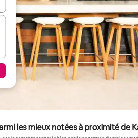
hes vers le haut et vers le bas pour les parcourir ou en appuyant et en fai
parmi les mieux notées à proximité d