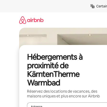
Aller
Certai
directement
au
contenu
Hébergements à
proximité de
KärntenTherme
Warmbad
Réservez des locations de vacances, des
maisons uniques et plus encore sur Airbnb
Adresse