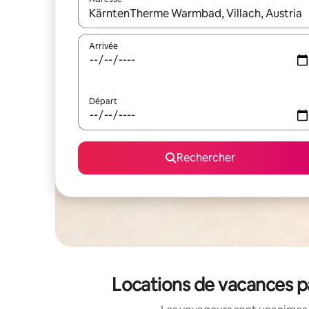
Lorsque les résultats s'affichent, utilisez les flèc
Arrivée
Départ
Rechercher
Locations de vacances 