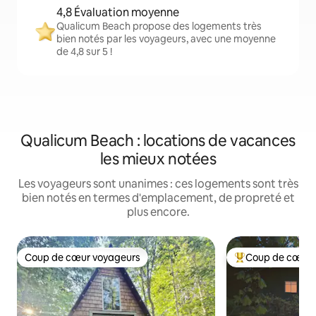
4,8 Évaluation moyenne
Qualicum Beach propose des logements très
bien notés par les voyageurs, avec une moyenne
de 4,8 sur 5 !
Qualicum Beach : locations de vacances
les mieux notées
Les voyageurs sont unanimes : ces logements sont très
bien notés en termes d'emplacement, de propreté et
plus encore.
Coup de cœur voyageurs
Coup de cœur 
Coup de cœur voyageurs
Coups de cœur vo