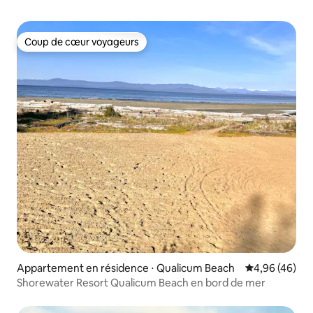
Coup de cœur voyageurs
Coup de cœur voyageurs
Appartement en résidence ⋅ Qualicum Beach
Évaluation mo
4,96 (46)
Shorewater Resort Qualicum Beach en bord de mer