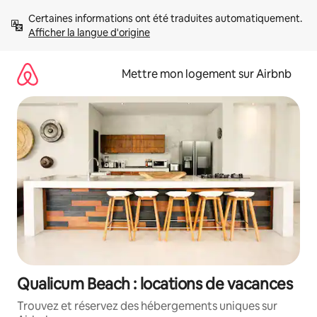
Aller
Certaines informations ont été traduites automatiquement. 
directement
Afficher la langue d'origine
au
contenu
Mettre mon logement sur Airbnb
Qualicum Beach : locations de vacances
Trouvez et réservez des hébergements uniques sur