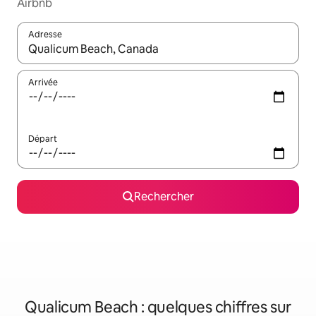
Airbnb
Adresse
Lorsque les résultats s'affichent, utilisez les flèches vers le hau
Arrivée
Départ
Rechercher
Qualicum Beach : quelques chiffres sur