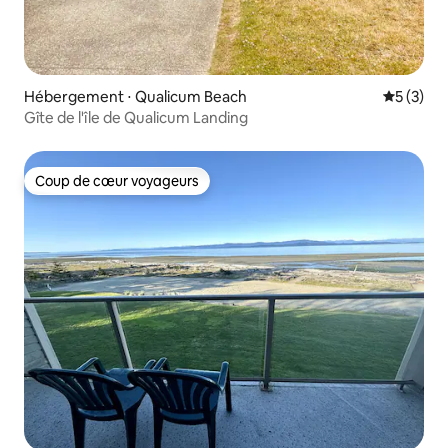
Hébergement ⋅ Qualicum Beach
Évaluatio
5 (3)
Gîte de l'île de Qualicum Landing
Coup de cœur voyageurs
Coup de cœur voyageurs