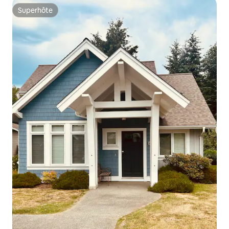
Superhôte
Superhôte