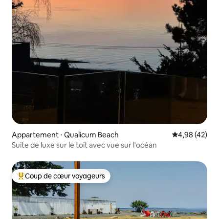
Appartement ⋅ Qualicum Beach
Évaluation mo
4,98 (42)
Suite de luxe sur le toit avec vue sur l'océan
Coup de cœur voyageurs
Coups de cœur voyageurs les plus appréciés