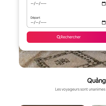
Départ
Rechercher
Quảng 
Les voyageurs sont unanimes 