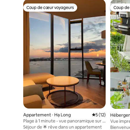
Coup de cœur voyageurs
Coup de
Coup de cœur voyageurs
Coup de
Appartement ⋅ Hạ Long
Évaluation moyenne
5 (12)
Hébergem
Plage à 1 minute - vue panoramique sur la
Vue impre
mer
Séjour ch
Séjour de 🌟 rêve dans un appartement
Bienvenue