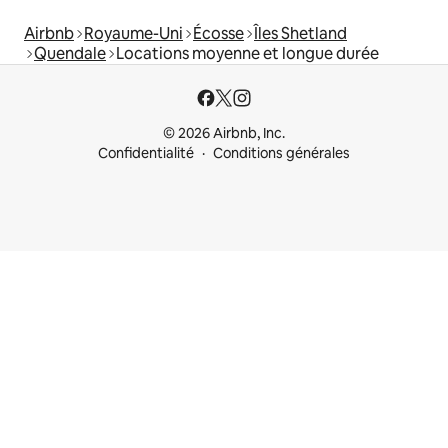
Airbnb
Royaume-Uni
Écosse
Îles Shetland
Quendale
Locations moyenne et longue durée
© 2026 Airbnb, Inc.
Confidentialité
Conditions générales