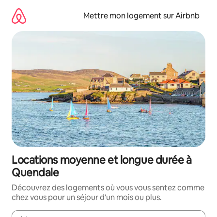
Aller
directement
Mettre mon logement sur Airbnb
au
contenu
Locations moyenne et longue durée à
Quendale
Découvrez des logements où vous vous sentez comme
chez vous pour un séjour d'un mois ou plus.