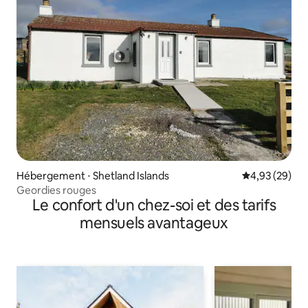
Hébergement ⋅ Shetland Islands
Évaluation mo
4,93 (29)
Geordies rouges
Le confort d'un chez-soi et des tarifs
mensuels avantageux