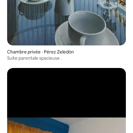
Chambre privée ⋅ Pérez Zeledón
Suite parentale spacieuse .