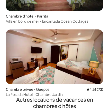
Chambre d'hôtel ⋅ Parrita
Villa en bord de mer - Encantada Ocean Cottages
Chambre privée ⋅ Quepos
Évaluation mo
4,51 (73)
La Posada Hotel - Chambre Jardin
Autres locations de vacances en
chambres d'hôtes