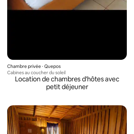
Chambre privée ⋅ Quepos
Cabines au coucher du soleil
Location de chambres d'hôtes avec
petit déjeuner