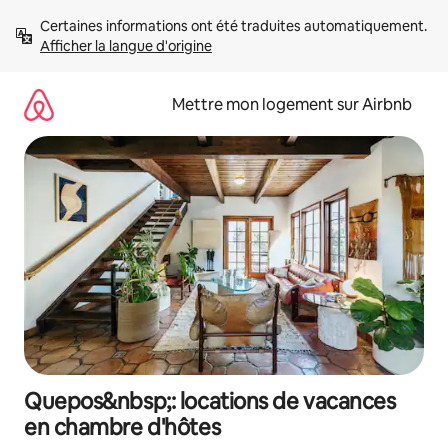
Aller
Certaines informations ont été traduites automatiquement. 
directement
Afficher la langue d'origine
au
contenu
Mettre mon logement sur Airbnb
Quepos&nbsp;: locations de vacances
en chambre d'hôtes