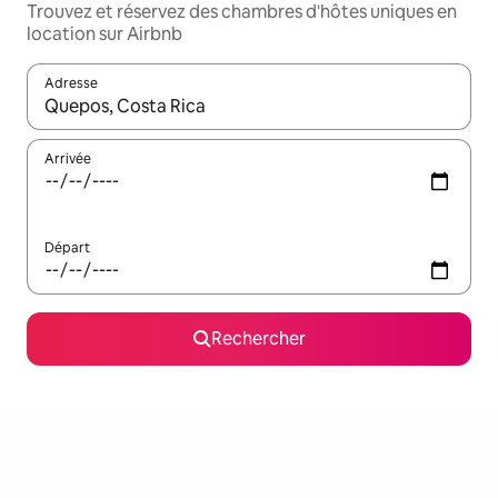
Trouvez et réservez des chambres d'hôtes uniques en
location sur Airbnb
Adresse
Lorsque les résultats s'affichent, utilisez les flèches vers le hau
Arrivée
Départ
Rechercher