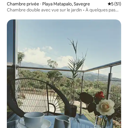
Chambre privée ⋅ Playa Matapalo, Savegre
Évaluation
5 (51)
Chambre double avec vue sur le jardin • À quelques pas
de la plage