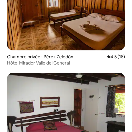
Chambre privée ⋅ Pérez Zeledón
Évaluation m
4,5 (16)
Hôtel Mirador Valle del General