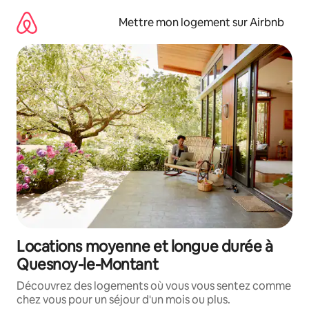
Aller
directement
Mettre mon logement sur Airbnb
au
contenu
Locations moyenne et longue durée à
Quesnoy-le-Montant
Découvrez des logements où vous vous sentez comme
chez vous pour un séjour d'un mois ou plus.