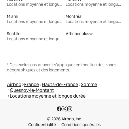
Locations moyenne et longue durée
Locations moyenne et longue durée
Miami
Montréal
Locations moyenne et longue durée
Locations moyenne et longue durée
Seattle
Afficher plus
Locations moyenne et longue durée
* Des exclusions peuvent s'appliquer en fonction des zones
géographiques et des logements.
Airbnb
France
Hauts-de-France
Somme
Quesnoy-le-Montant
Locations moyenne et longue durée
© 2026 Airbnb, Inc.
Confidentialité
Conditions générales