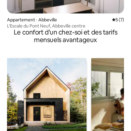
Appartement ⋅ Abbeville
Évaluatio
5 (7)
L'Escale du Pont Neuf, Abbeville centre
Le confort d'un chez-soi et des tarifs
mensuels avantageux