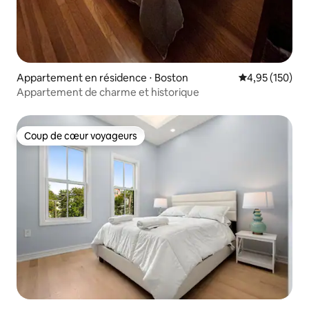
Appartement en résidence ⋅ Boston
Évaluation moy
4,95 (150)
Appartement de charme et historique
Coup de cœur voyageurs
Coup de cœur voyageurs