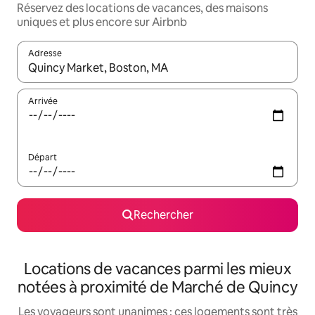
Réservez des locations de vacances, des maisons
uniques et plus encore sur Airbnb
Adresse
Lorsque les résultats s'affichent, utilisez les flèches vers le hau
Arrivée
Départ
Rechercher
Locations de vacances parmi les mieux
notées à proximité de Marché de Quincy
Les voyageurs sont unanimes : ces logements sont très