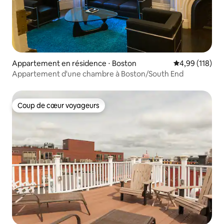
Appartement en résidence ⋅ Boston
Évaluation moy
4,99 (118)
Appartement d'une chambre à Boston/South End
Coup de cœur voyageurs
Coup de cœur voyageurs