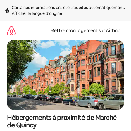
Aller
Certaines informations ont été traduites automatiquement. 
directement
Afficher la langue d'origine
au
contenu
Mettre mon logement sur Airbnb
Hébergements à proximité de Marché
de Quincy