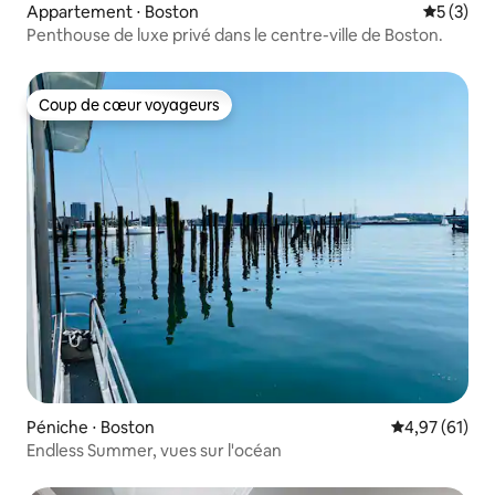
Appartement ⋅ Boston
Évaluatio
5 (3)
Penthouse de luxe privé dans le centre-ville de Boston.
Coup de cœur voyageurs
Coup de cœur voyageurs
Péniche ⋅ Boston
Évaluation mo
4,97 (61)
Endless Summer, vues sur l'océan