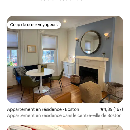
Coup de cœur voyageurs
Coup de cœur voyageurs
Appartement en résidence ⋅ Boston
Évaluation moy
4,89 (167)
Appartement en résidence dans le centre-ville de Boston