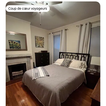
Coup de cœur voyageurs
Coup de cœur voyageurs