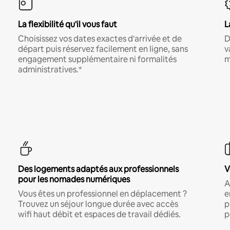
La flexibilité qu'il vous faut
L
Choisissez vos dates exactes d'arrivée et de
D
départ puis réservez facilement en ligne, sans
v
engagement supplémentaire ni formalités
m
administratives.*
Des logements adaptés aux professionnels
V
pour les nomades numériques
A
Vous êtes un professionnel en déplacement ?
e
Trouvez un séjour longue durée avec accès
p
wifi haut débit et espaces de travail dédiés.
p