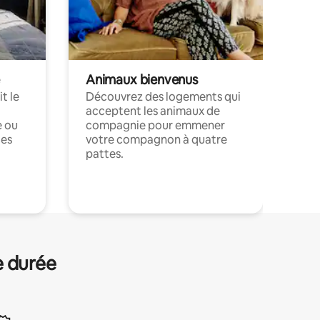
Animaux bienvenus
t le
Découvrez des logements qui
acceptent les animaux de
e ou
compagnie pour emmener
ces
votre compagnon à quatre
pattes.
.
e durée