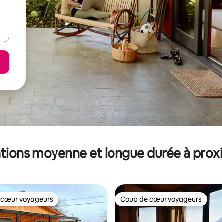
tions moyenne et longue durée à prox
 cœur voyageurs
Coup de cœur voyageurs
 cœur voyageurs
Coup de cœur voyageurs