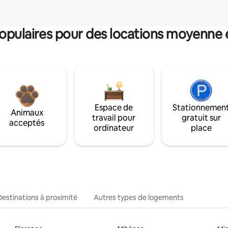
pulaires pour des locations moyenne 
Espace de
Stationnemen
Animaux
travail pour
gratuit sur
acceptés
ordinateur
place
Destinations à proximité
Autres types de logements