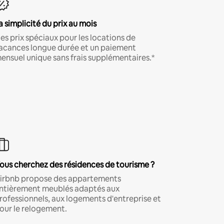
a simplicité du prix au mois
es prix spéciaux pour les locations de
acances longue durée et un paiement
ensuel unique sans frais supplémentaires.*
ous cherchez des résidences de tourisme ?
irbnb propose des appartements
ntièrement meublés adaptés aux
rofessionnels, aux logements d'entreprise et
our le relogement.