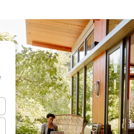
z
hes vers le haut et vers le bas pour les parcourir ou en appuyant et en fai