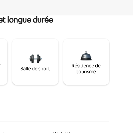
et longue durée
t
Résidence de
Salle de sport
tourisme