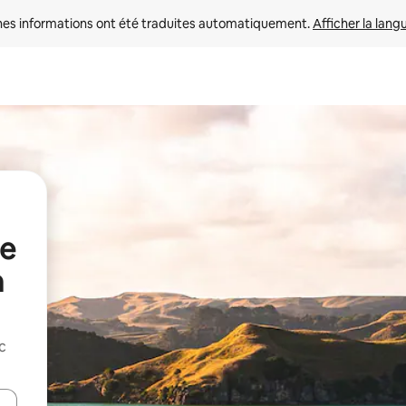
nes informations ont été traduites automatiquement. 
Afficher la lang
de
a
c