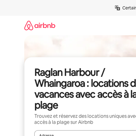
Aller
Certai
directement
au
contenu
Raglan Harbour /
Whaingaroa : locations 
vacances avec accès à l
plage
Trouvez et réservez des locations uniques ave
accès à la plage sur Airbnb
Adresse