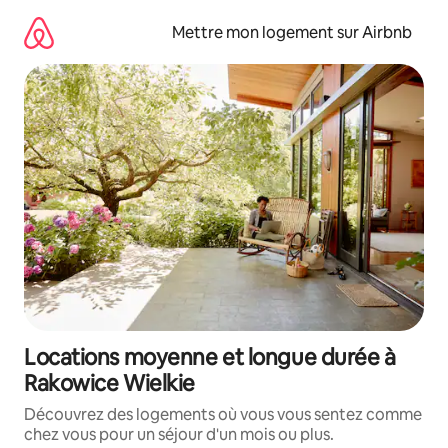
Aller
directement
Mettre mon logement sur Airbnb
au
contenu
Locations moyenne et longue durée à
Rakowice Wielkie
Découvrez des logements où vous vous sentez comme
chez vous pour un séjour d'un mois ou plus.