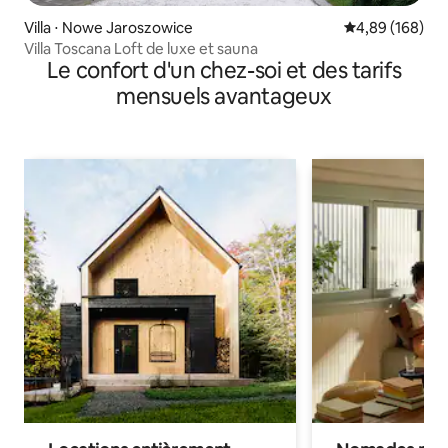
Villa ⋅ Nowe Jaroszowice
Évaluation moy
4,89 (168)
Villa Toscana Loft de luxe et sauna
Le confort d'un chez-soi et des tarifs
mensuels avantageux