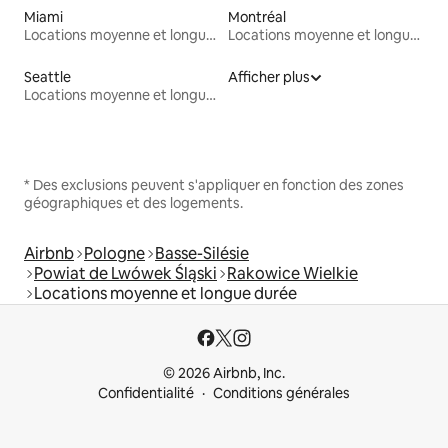
Miami
Montréal
Locations moyenne et longue durée
Locations moyenne et longue durée
Seattle
Afficher plus
Locations moyenne et longue durée
* Des exclusions peuvent s'appliquer en fonction des zones
géographiques et des logements.
Airbnb
Pologne
Basse-Silésie
Powiat de Lwówek Śląski
Rakowice Wielkie
Locations moyenne et longue durée
© 2026 Airbnb, Inc.
Confidentialité
Conditions générales