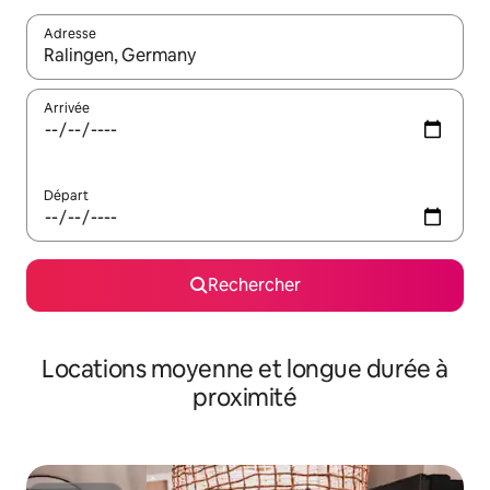
Adresse
Lorsque les résultats s'affichent, utilisez les flèches vers le hau
Arrivée
Départ
Rechercher
Locations moyenne et longue durée à
proximité