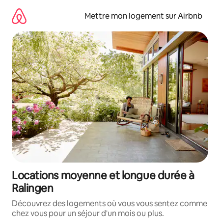
Aller
directement
Mettre mon logement sur Airbnb
au
contenu
Locations moyenne et longue durée à
Ralingen
Découvrez des logements où vous vous sentez comme
chez vous pour un séjour d'un mois ou plus.