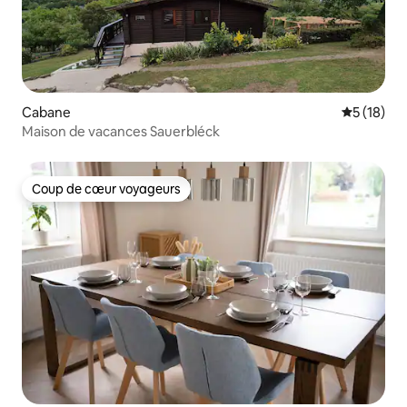
Cabane
Évaluation
5 (18)
Maison de vacances Sauerbléck
Coup de cœur voyageurs
Coup de cœur voyageurs