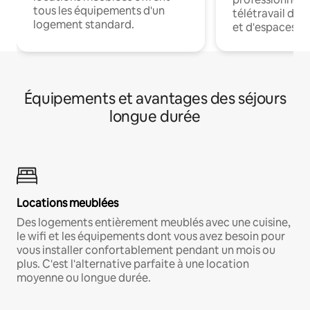
tous les équipements d'un
télétravail dis
logement standard.
et d'espaces de
Équipements et avantages des séjours
longue durée
Locations meublées
Des logements entièrement meublés avec une cuisine,
le wifi et les équipements dont vous avez besoin pour
vous installer confortablement pendant un mois ou
plus. C'est l'alternative parfaite à une location
moyenne ou longue durée.