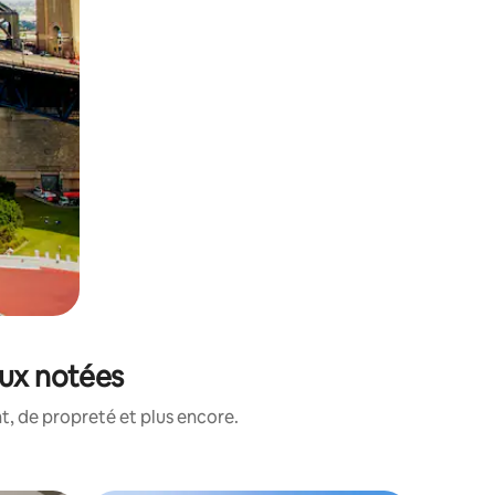
eux notées
, de propreté et plus encore.