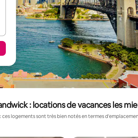
Randwick : locations de vacances les mi
: ces logements sont très bien notés en termes d'emplacement