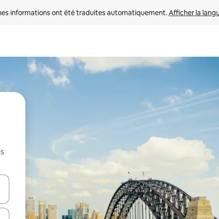
nes informations ont été traduites automatiquement. 
Afficher la lang
es
hes vers le haut et vers le bas pour les parcourir ou en appuyant et en fai