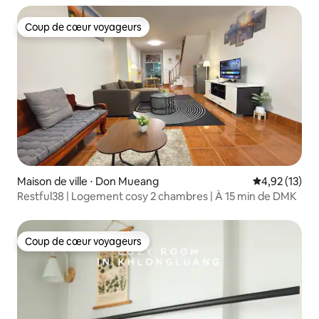
Coup de cœur voyageurs
Coup de cœur voyageurs
Maison de ville ⋅ Don Mueang
Évaluation mo
4,92 (13)
Restful38 | Logement cosy 2 chambres | À 15 min de DMK
Coup de cœur voyageurs
Coup de cœur voyageurs