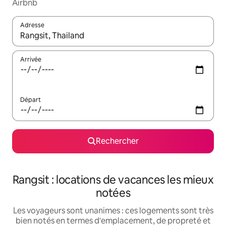
Airbnb
Adresse
Lorsque les résultats s'affichent, utilisez les flèches vers le hau
Arrivée
Départ
Rechercher
Rangsit : locations de vacances les mieux
notées
Les voyageurs sont unanimes : ces logements sont très
bien notés en termes d'emplacement, de propreté et