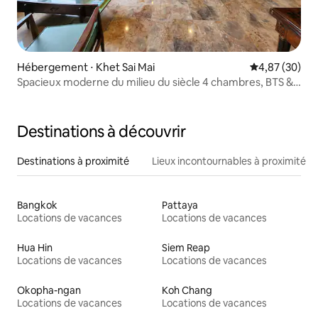
Hébergement ⋅ Khet Sai Mai
Évaluation mo
4,87 (30)
Spacieux moderne du milieu du siècle 4 chambres, BTS &
DMK
Destinations à découvrir
Destinations à proximité
Lieux incontournables à proximité
Bangkok
Pattaya
Locations de vacances
Locations de vacances
Hua Hin
Siem Reap
Locations de vacances
Locations de vacances
Okopha-ngan
Koh Chang
Locations de vacances
Locations de vacances