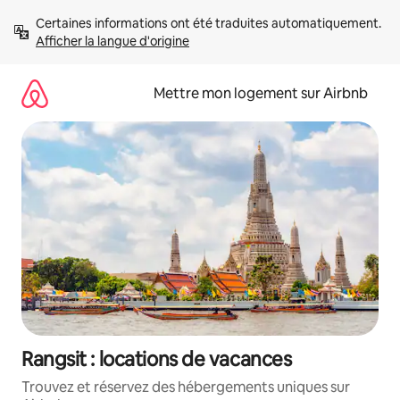
Aller
Certaines informations ont été traduites automatiquement. 
directement
Afficher la langue d'origine
au
contenu
Mettre mon logement sur Airbnb
Rangsit : locations de vacances
Trouvez et réservez des hébergements uniques sur