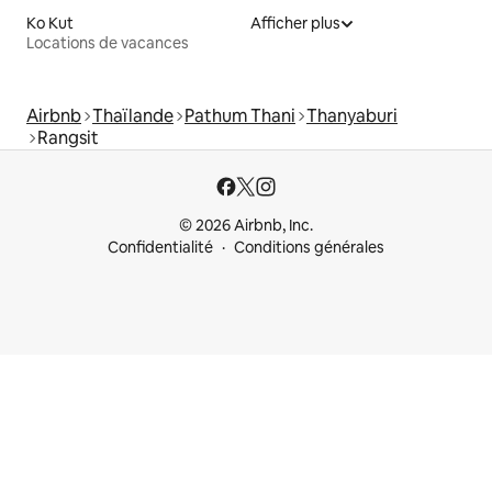
Ko Kut
Afficher plus
Locations de vacances
Airbnb
Thaïlande
Pathum Thani
Thanyaburi
Rangsit
© 2026 Airbnb, Inc.
Confidentialité
Conditions générales