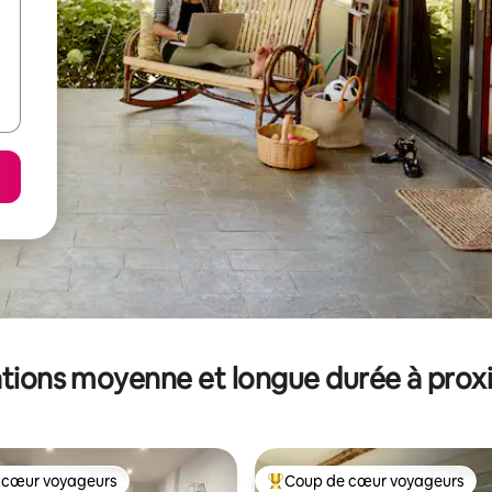
tions moyenne et longue durée à prox
 cœur voyageurs
Coup de cœur voyageurs
 cœur voyageurs
Coups de cœur voyageurs les p