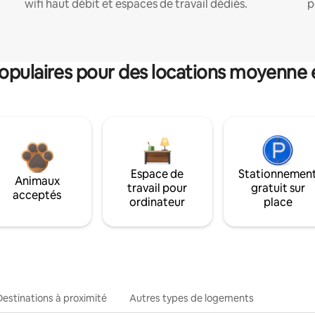
wifi haut débit et espaces de travail dédiés.
p
pulaires pour des locations moyenne 
Espace de
Stationnemen
Animaux
travail pour
gratuit sur
acceptés
ordinateur
place
Destinations à proximité
Autres types de logements