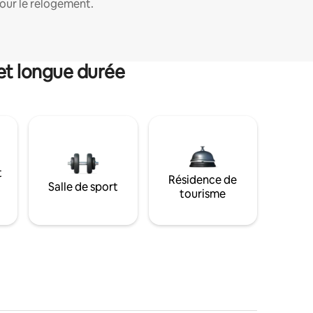
our le relogement.
et longue durée
t
Résidence de
Salle de sport
tourisme