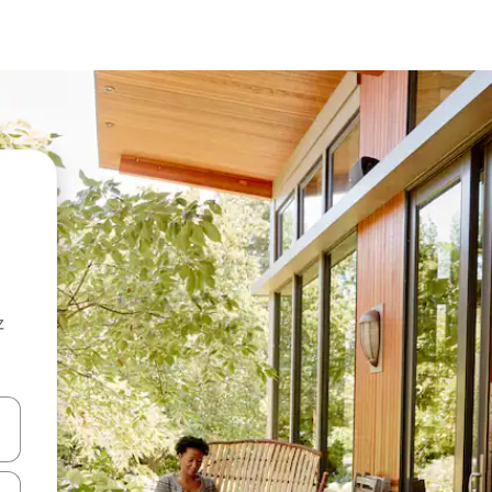
z
hes vers le haut et vers le bas pour les parcourir ou en appuyant et en fai