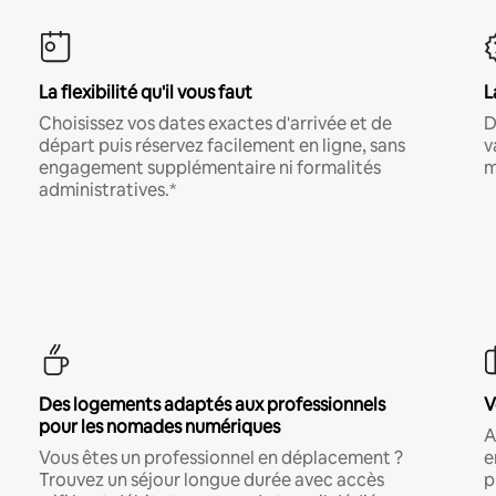
La flexibilité qu'il vous faut
L
Choisissez vos dates exactes d'arrivée et de
D
départ puis réservez facilement en ligne, sans
v
engagement supplémentaire ni formalités
m
administratives.*
Des logements adaptés aux professionnels
V
pour les nomades numériques
A
Vous êtes un professionnel en déplacement ?
e
Trouvez un séjour longue durée avec accès
p