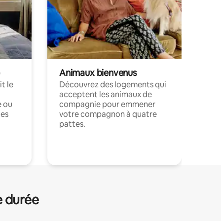
Animaux bienvenus
t le
Découvrez des logements qui
acceptent les animaux de
e ou
compagnie pour emmener
ces
votre compagnon à quatre
pattes.
.
e durée