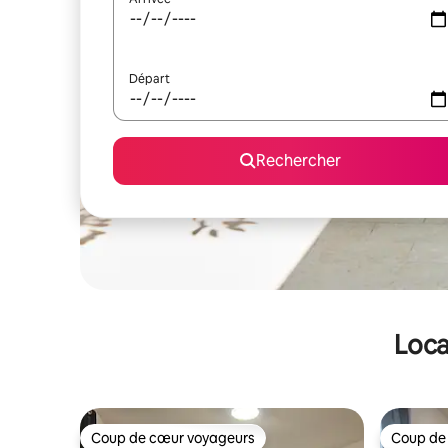
Départ
Rechercher
Loca
Coup de cœur voyageurs
Coup de
Coup de cœur voyageurs
Coup de