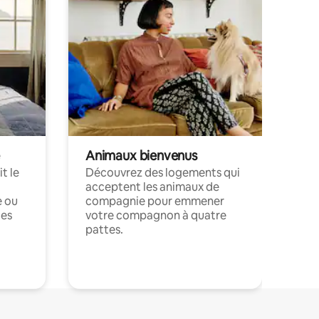
Animaux bienvenus
t le
Découvrez des logements qui
acceptent les animaux de
e ou
compagnie pour emmener
ces
votre compagnon à quatre
pattes.
.