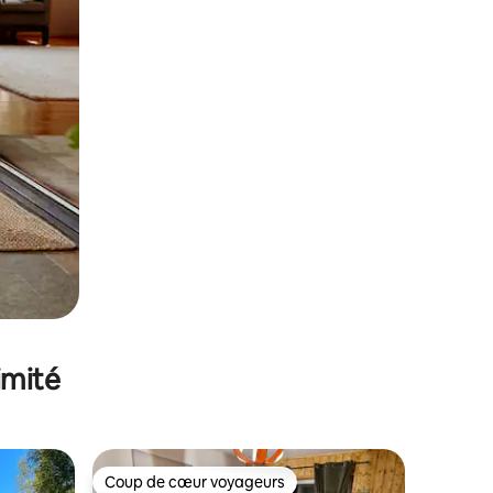
imité
Coup de cœur voyageurs
lus appréciés
Coup de cœur voyageurs