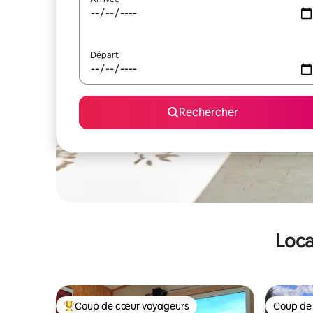
Départ
Rechercher
Loca
Coup de cœur voyageurs
Coup de
Coups de cœur voyageurs les plus appréciés
Coup de