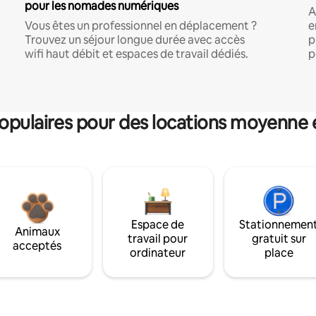
pour les nomades numériques
A
Vous êtes un professionnel en déplacement ?
e
Trouvez un séjour longue durée avec accès
p
wifi haut débit et espaces de travail dédiés.
p
pulaires pour des locations moyenne 
Espace de
Stationnemen
Animaux
travail pour
gratuit sur
acceptés
ordinateur
place