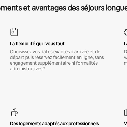
ments et avantages des séjours longu
La flexibilité qu'il vous faut
L
Choisissez vos dates exactes d'arrivée et de
D
départ puis réservez facilement en ligne, sans
v
engagement supplémentaire ni formalités
m
administratives.*
Des logements adaptés aux professionnels
V