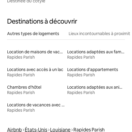
Destinée du cotyle
Destinations à découvrir
Autres types de logements
Lieux incontournables à proximit
Location de maisons de vacances
Locations adaptées aux familles
Rapides Parish
Rapides Parish
Locations avec accès à un lac
Locations d'appartements
Rapides Parish
Rapides Parish
Chambres d'hôtel
Locations adaptées aux animaux
Rapides Parish
Rapides Parish
Locations de vacances avec piscine
Rapides Parish
Airbnb
États-Unis
Louisiane
Rapides Parish