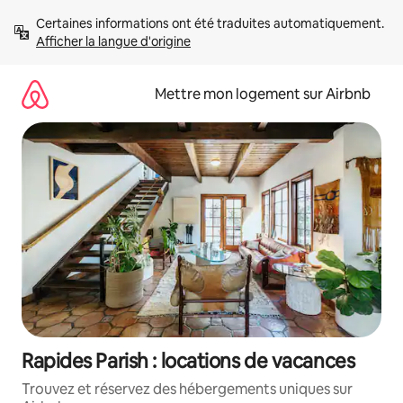
Aller
Certaines informations ont été traduites automatiquement. 
directement
Afficher la langue d'origine
au
contenu
Mettre mon logement sur Airbnb
Rapides Parish : locations de vacances
Trouvez et réservez des hébergements uniques sur