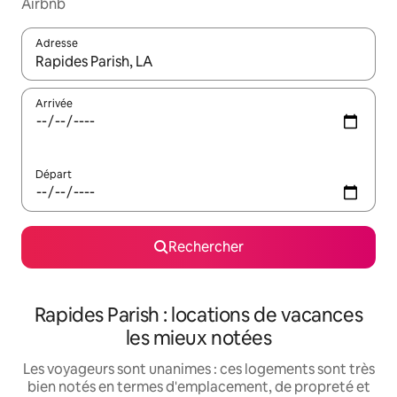
Airbnb
Adresse
Lorsque les résultats s'affichent, utilisez les flèches vers le hau
Arrivée
Départ
Rechercher
Rapides Parish : locations de vacances
les mieux notées
Les voyageurs sont unanimes : ces logements sont très
bien notés en termes d'emplacement, de propreté et