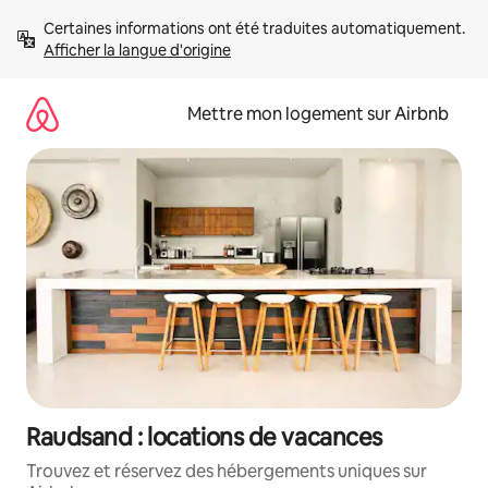
Aller
Certaines informations ont été traduites automatiquement. 
directement
Afficher la langue d'origine
au
contenu
Mettre mon logement sur Airbnb
Raudsand : locations de vacances
Trouvez et réservez des hébergements uniques sur