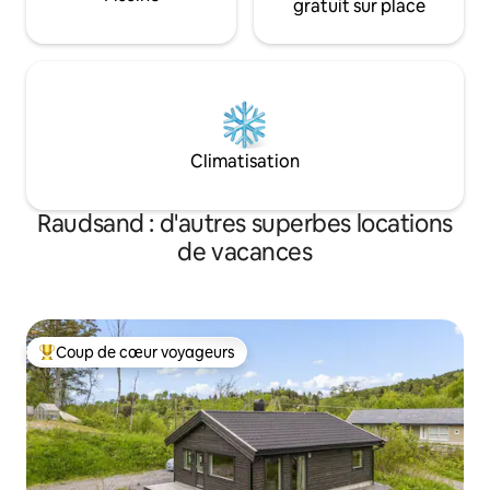
gratuit sur place
Climatisation
Raudsand : d'autres superbes locations
de vacances
Coup de cœur voyageurs
Coups de cœur voyageurs les plus appréciés