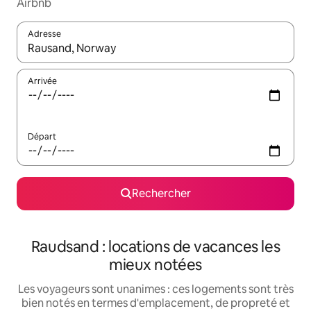
Airbnb
Adresse
Lorsque les résultats s'affichent, utilisez les flèches vers le hau
Arrivée
Départ
Rechercher
Raudsand : locations de vacances les
mieux notées
Les voyageurs sont unanimes : ces logements sont très
bien notés en termes d'emplacement, de propreté et