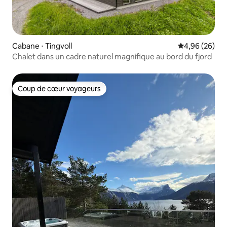
Cabane ⋅ Tingvoll
Évaluation mo
4,96 (26)
Chalet dans un cadre naturel magnifique au bord du fjord
Coup de cœur voyageurs
Coup de cœur voyageurs