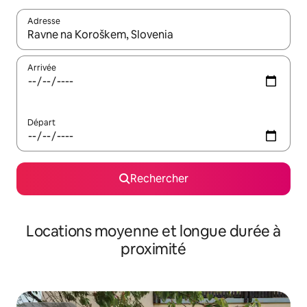
Adresse
Lorsque les résultats s'affichent, utilisez les flèches vers le hau
Arrivée
Départ
Rechercher
Locations moyenne et longue durée à
proximité