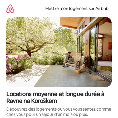
Aller
directement
Mettre mon logement sur Airbnb
au
contenu
Locations moyenne et longue durée à
Ravne na Koroškem
Découvrez des logements où vous vous sentez comme
chez vous pour un séjour d'un mois ou plus.