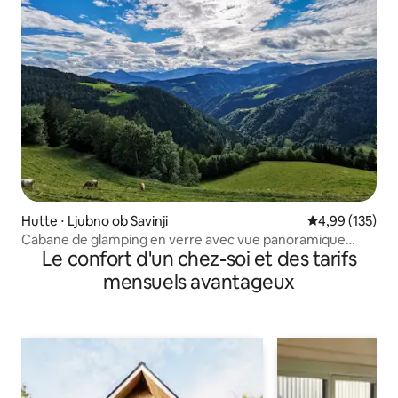
Hutte ⋅ Ljubno ob Savinji
Évaluation moy
4,99 (135)
Cabane de glamping en verre avec vue panoramique
Le confort d'un chez-soi et des tarifs
paradisiaque
mensuels avantageux