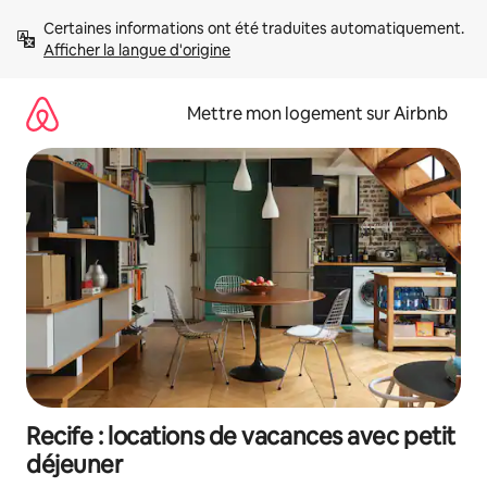
Aller
Certaines informations ont été traduites automatiquement. 
directement
Afficher la langue d'origine
au
contenu
Mettre mon logement sur Airbnb
Recife : locations de vacances avec petit
déjeuner