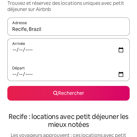
Trouvez et réservez des locations uniques avec petit
déjeuner sur Airbnb
Adresse
Lorsque les résultats s'affichent, utilisez les flèches vers le hau
Arrivée
Départ
Rechercher
Recife : locations avec petit déjeuner les
mieux notées
Les voyageurs approuvent : ces locations avec petit