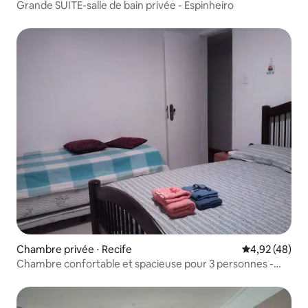
Grande SUITE-salle de bain privée - Espinheiro
Chambre privée ⋅ Recife
Évaluation mo
4,92 (48)
Chambre confortable et spacieuse pour 3 personnes -
Espinheiro