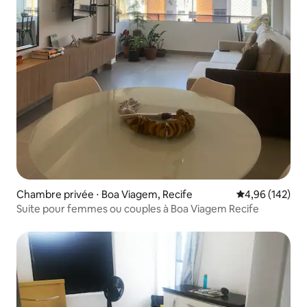
Chambre privée ⋅ Boa Viagem, Recife
Évaluation moy
4,96 (142)
Suite pour femmes ou couples à Boa Viagem Recife