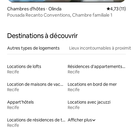
Chambres d'hôtes ⋅ Olinda
Évaluation m
4,73 (11)
Pousada Recanto Conventions, Chambre familiale 1
Destinations à découvrir
Autres types de logements
Lieux incontournables à proximit
Locations de lofts
Résidences d'appartements en location
Recife
Recife
Location de maisons de vacances
Locations en bord de mer
Recife
Recife
Appart'hôtels
Locations avec jacuzzi
Recife
Recife
Locations de résidences de tourisme
Afficher plus
Recife