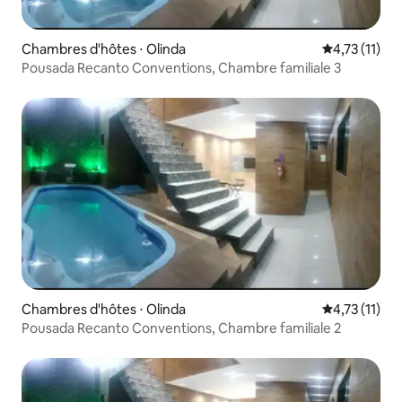
Chambres d'hôtes ⋅ Olinda
Évaluation m
4,73 (11)
Pousada Recanto Conventions, Chambre familiale 3
Chambres d'hôtes ⋅ Olinda
Évaluation m
4,73 (11)
Pousada Recanto Conventions, Chambre familiale 2