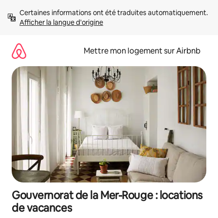
Aller
Certaines informations ont été traduites automatiquement. 
directement
Afficher la langue d'origine
au
contenu
Mettre mon logement sur Airbnb
Gouvernorat de la Mer-Rouge : locations
de vacances