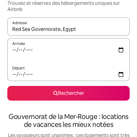
Trouvez et réservez des hébergements uniques sur
Airbnb
Adresse
Lorsque les résultats s'affichent, utilisez les flèches vers le hau
Arrivée
Départ
Rechercher
Gouvernorat de la Mer-Rouge : locations
de vacances les mieux notées
Les voyageurs sont unanimes : ces logements sont très