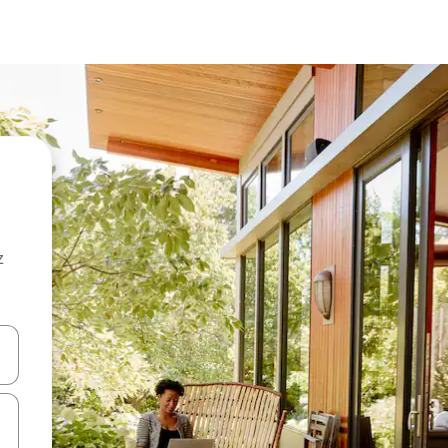
z
hes vers le haut et vers le bas pour les parcourir ou en appuyant et en fai