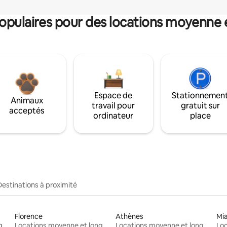
pulaires pour des locations moyenne 
Espace de
Stationnemen
Animaux
travail pour
gratuit sur
acceptés
ordinateur
place
Destinations à proximité
Florence
Athènes
Mi
Locations moyenne et longue durée
Locations moyenne et longue durée
Locations moyenne et longue durée