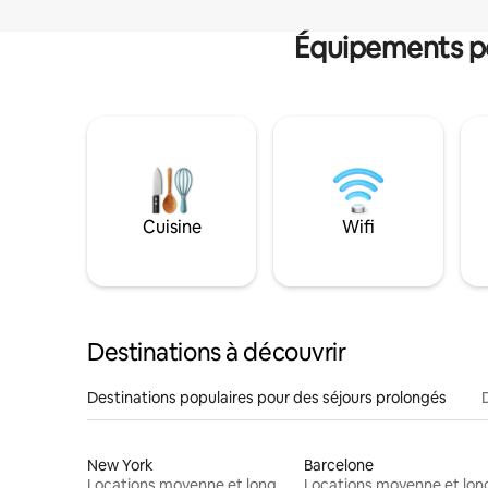
Équipements po
Cuisine
Wifi
Destinations à découvrir
Destinations populaires pour des séjours prolongés
New York
Barcelone
Locations moyenne et longue durée