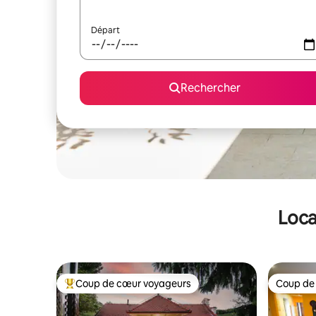
Départ
Rechercher
Loca
Coup de cœur voyageurs
Coup de
Coups de cœur voyageurs les plus appréciés
Coup de