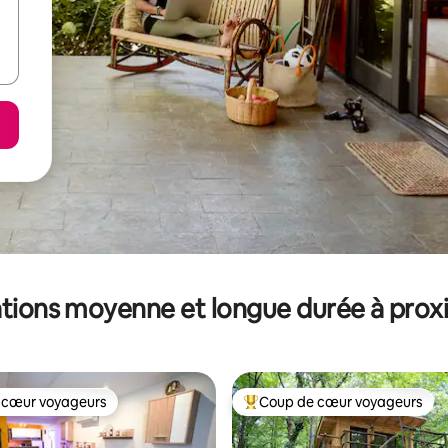
tions moyenne et longue durée à prox
 cœur voyageurs
Coup de cœur voyageurs
 cœur voyageurs
Coups de cœur voyageurs les p