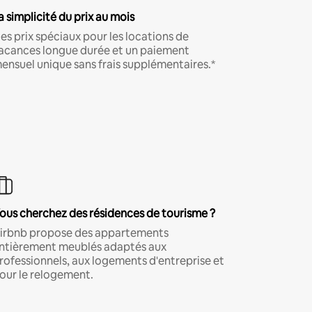
a simplicité du prix au mois
es prix spéciaux pour les locations de
acances longue durée et un paiement
ensuel unique sans frais supplémentaires.*
ous cherchez des résidences de tourisme ?
irbnb propose des appartements
ntièrement meublés adaptés aux
rofessionnels, aux logements d'entreprise et
our le relogement.