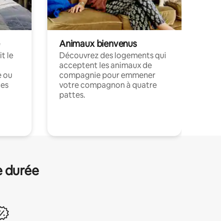
Animaux bienvenus
t le
Découvrez des logements qui
acceptent les animaux de
e ou
compagnie pour emmener
ces
votre compagnon à quatre
pattes.
.
e durée