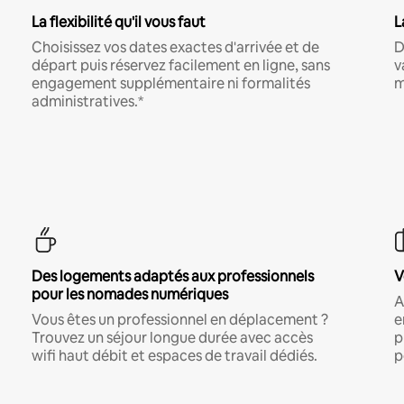
La flexibilité qu'il vous faut
L
Choisissez vos dates exactes d'arrivée et de
D
départ puis réservez facilement en ligne, sans
v
engagement supplémentaire ni formalités
m
administratives.*
Des logements adaptés aux professionnels
V
pour les nomades numériques
A
Vous êtes un professionnel en déplacement ?
e
Trouvez un séjour longue durée avec accès
p
wifi haut débit et espaces de travail dédiés.
p