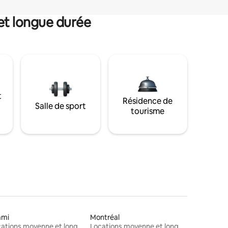
et longue durée
t
Résidence de
Salle de sport
tourisme
ami
Montréal
Locations moyenne et longue durée
Locations moyenne et longue durée