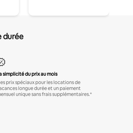
e durée
a simplicité du prix au mois
es prix spéciaux pour les locations de
acances longue durée et un paiement
ensuel unique sans frais supplémentaires.*