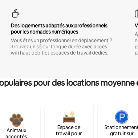
Des logements adaptés aux professionnels
V
pour les nomades numériques
A
Vous êtes un professionnel en déplacement ?
e
Trouvez un séjour longue durée avec accès
p
wifi haut débit et espaces de travail dédiés.
p
pulaires pour des locations moyenne 
Espace de
Stationnemen
Animaux
travail pour
gratuit sur
acceptés