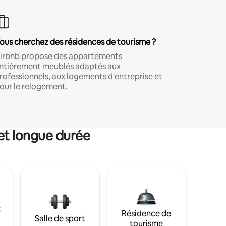
ous cherchez des résidences de tourisme ?
irbnb propose des appartements
ntièrement meublés adaptés aux
rofessionnels, aux logements d'entreprise et
our le relogement.
et longue durée
t
Résidence de
Salle de sport
tourisme