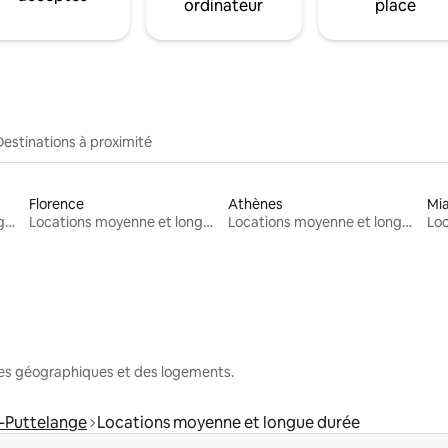
ordinateur
place
Destinations à proximité
Florence
Athènes
Mi
Locations moyenne et longue durée
Locations moyenne et longue durée
Locations moyenne et longue durée
nes géographiques et des logements.
-Puttelange
Locations moyenne et longue durée