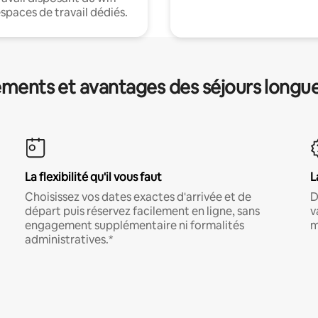
espaces de travail dédiés.
ments et avantages des séjours longu
La flexibilité qu'il vous faut
L
Choisissez vos dates exactes d'arrivée et de
D
départ puis réservez facilement en ligne, sans
v
engagement supplémentaire ni formalités
m
administratives.*