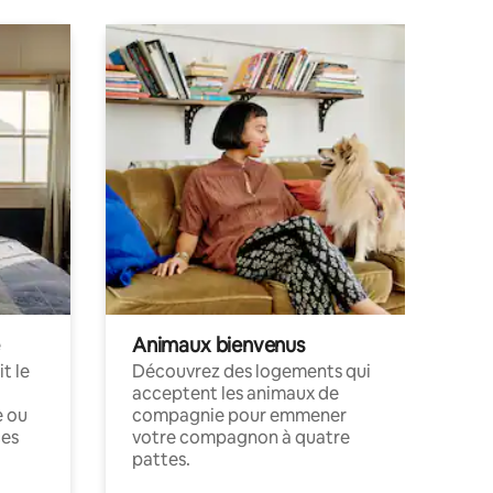
Animaux bienvenus
t le
Découvrez des logements qui
acceptent les animaux de
e ou
compagnie pour emmener
ces
votre compagnon à quatre
pattes.
.