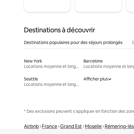
Destinations à découvrir
Destinations populaires pour des séjours prolongés
New York
Barcelone
Locations moyenne et longue durée
Seattle
Afficher plus
Locations moyenne et longue durée
* Des exclusions peuvent s'appliquer en fonction des zo
Airbnb
France
Grand Est
Moselle
Rémering-lès