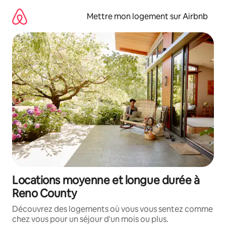
Aller
directement
Mettre mon logement sur Airbnb
au
contenu
Locations moyenne et longue durée à
Reno County
Découvrez des logements où vous vous sentez comme
chez vous pour un séjour d'un mois ou plus.