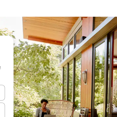
z
hes vers le haut et vers le bas pour les parcourir ou en appuyant et en fai