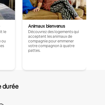
Animaux bienvenus
t le
Découvrez des logements qui
acceptent les animaux de
e ou
compagnie pour emmener
ces
votre compagnon à quatre
pattes.
.
e durée