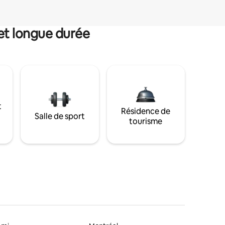
et longue durée
t
Résidence de
Salle de sport
tourisme