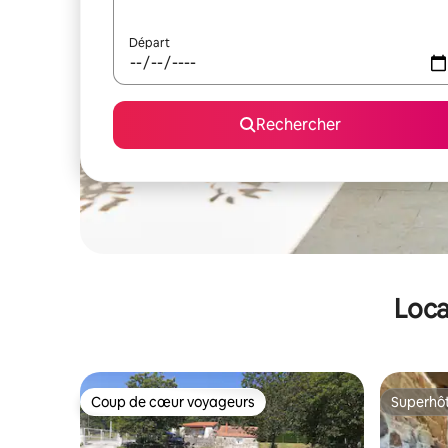
Départ
Rechercher
Loca
Coup de cœur voyageurs
Superhô
Coup de cœur voyageurs
Superhô