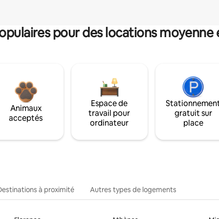
pulaires pour des locations moyenne 
Espace de
Stationnemen
Animaux
travail pour
gratuit sur
acceptés
ordinateur
place
Destinations à proximité
Autres types de logements