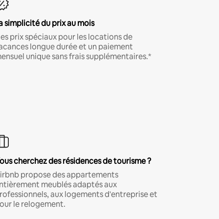
a simplicité du prix au mois
es prix spéciaux pour les locations de
acances longue durée et un paiement
ensuel unique sans frais supplémentaires.*
ous cherchez des résidences de tourisme ?
irbnb propose des appartements
ntièrement meublés adaptés aux
rofessionnels, aux logements d'entreprise et
our le relogement.