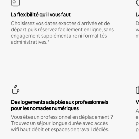
La flexibilité qu'il vous faut
L
Choisissez vos dates exactes d'arrivée et de
D
départ puis réservez facilement en ligne, sans
v
engagement supplémentaire ni formalités
m
administratives.*
Des logements adaptés aux professionnels
V
pour les nomades numériques
A
Vous êtes un professionnel en déplacement ?
e
Trouvez un séjour longue durée avec accès
p
wifi haut débit et espaces de travail dédiés.
p