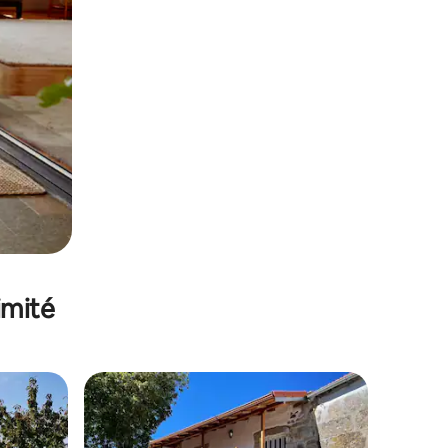
imité