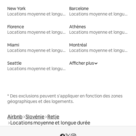
New York
Barcelone
Locations moyenne et longue durée
Locations moyenne et longue durée
Florence
Athènes
Locations moyenne et longue durée
Locations moyenne et longue durée
Miami
Montréal
Locations moyenne et longue durée
Locations moyenne et longue durée
Seattle
Afficher plus
Locations moyenne et longue durée
* Des exclusions peuvent s'appliquer en fonction des zones
géographiques et des logements.
Airbnb
Slovénie
Retje
Locations moyenne et longue durée