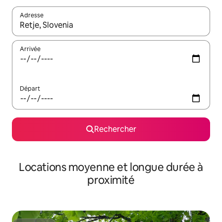
Adresse
Lorsque les résultats s'affichent, utilisez les flèches vers le hau
Arrivée
Départ
Rechercher
Locations moyenne et longue durée à
proximité