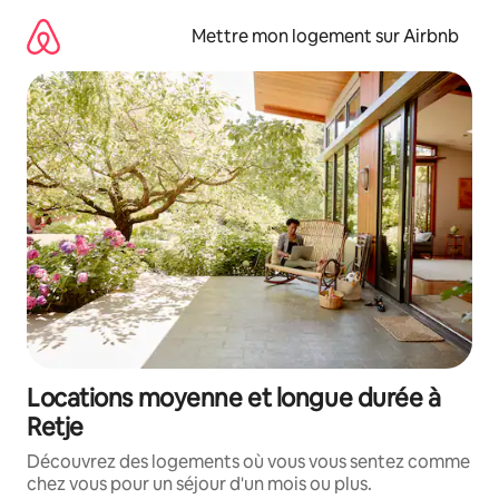
Aller
directement
Mettre mon logement sur Airbnb
au
contenu
Locations moyenne et longue durée à
Retje
Découvrez des logements où vous vous sentez comme
chez vous pour un séjour d'un mois ou plus.