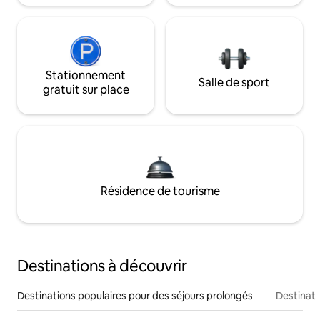
Stationnement
Salle de sport
gratuit sur place
Résidence de tourisme
Destinations à découvrir
Destinations populaires pour des séjours prolongés
Destinati