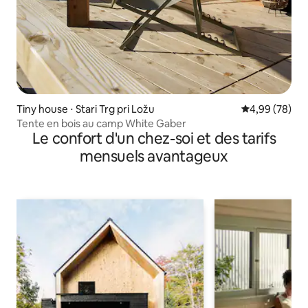
Tiny house ⋅ Stari Trg pri Ložu
Évaluation mo
4,99 (78)
Tente en bois au camp White Gaber
Le confort d'un chez-soi et des tarifs
mensuels avantageux