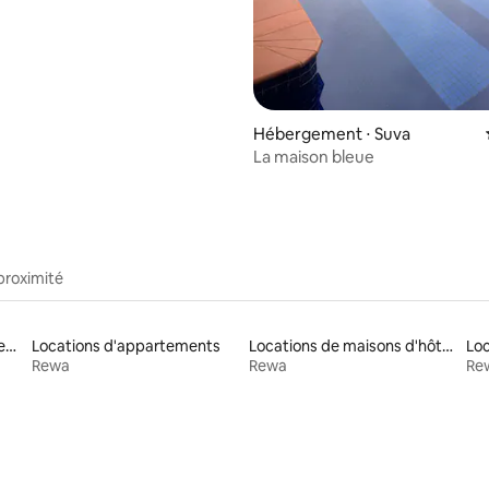
Hébergement ⋅ Suva
La maison bleue
proximité
Locations de vacances avec piscine
Locations d'appartements
Locations de maisons d'hôtes
Rewa
Rewa
Re