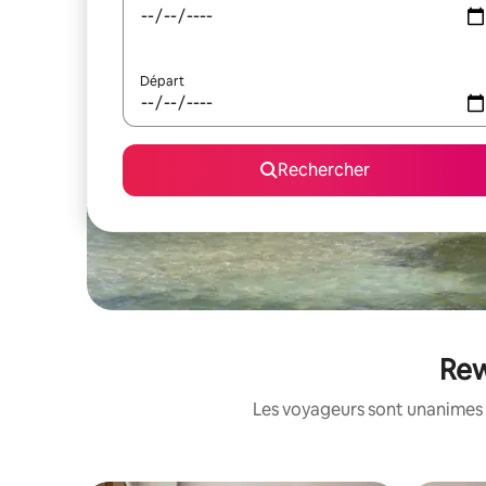
Départ
Rechercher
Rew
Les voyageurs sont unanimes 