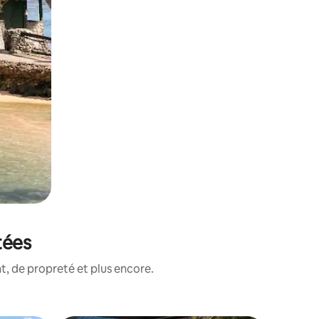
tées
, de propreté et plus encore.