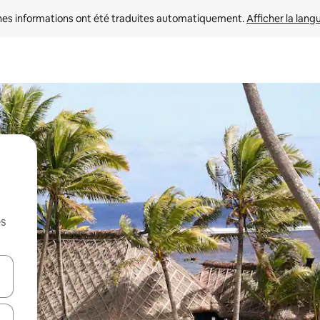
nes informations ont été traduites automatiquement. 
Afficher la lang
es
hes vers le haut et vers le bas pour les parcourir ou en appuyant et en fai