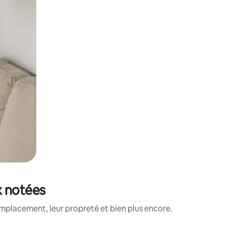
x notées
mplacement, leur propreté et bien plus encore.