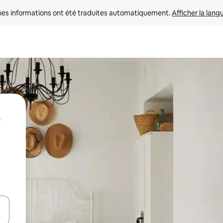
nes informations ont été traduites automatiquement. 
Afficher la lang
hes vers le haut et vers le bas pour les parcourir ou en appuyant et en fai