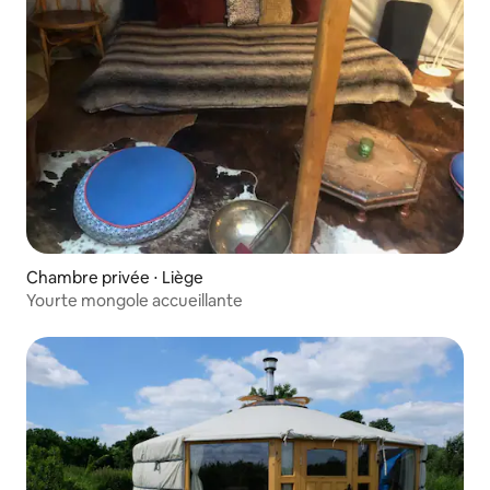
Chambre privée ⋅ Liège
Yourte mongole accueillante