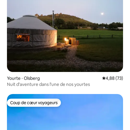
Yourte ⋅ Olsberg
Évaluation mo
4,88 (73)
Nuit d'aventure dans l'une de nos yourtes
Coup de cœur voyageurs
Coup de cœur voyageurs