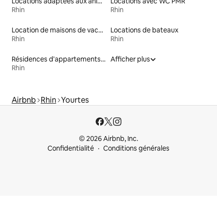
Locations adaptées aux animaux
Locations avec WC PMR
Rhin
Rhin
Location de maisons de vacances
Locations de bateaux
Rhin
Rhin
Résidences d'appartements en location
Afficher plus
Rhin
Airbnb
Rhin
Yourtes
© 2026 Airbnb, Inc.
Confidentialité
Conditions générales