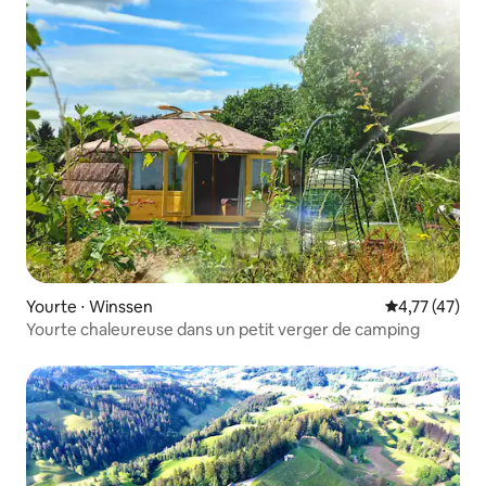
Yourte ⋅ Winssen
Évaluation mo
4,77 (47)
Yourte chaleureuse dans un petit verger de camping