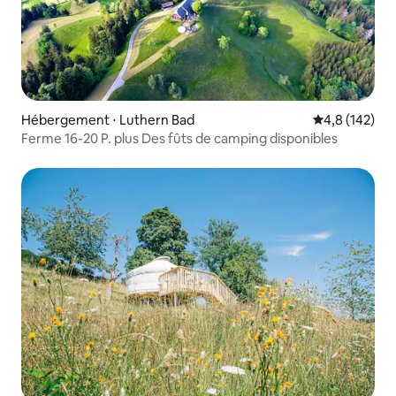
Hébergement ⋅ Luthern Bad
Évaluation mo
4,8 (142)
Ferme 16-20 P. plus Des fûts de camping disponibles