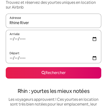
Trouvez et réservez des yourtes uniques en location
sur Airbnb
Adresse
Lorsque les résultats s'affichent, utilisez les flèches vers le hau
Arrivée
Départ
Rechercher
Rhin : yourtes les mieux notées
Les voyageurs approuvent ! Ces yourtes en location
sont très bien notées pour leur emplacement, leur