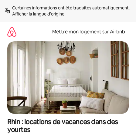
Aller
Certaines informations ont été traduites automatiquement. 
directement
Afficher la langue d'origine
au
contenu
Mettre mon logement sur Airbnb
Rhin : locations de vacances dans des
yourtes