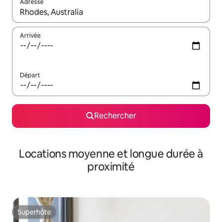
Adresse
Lorsque les résultats s'affichent, utilisez les flèches vers le hau
Arrivée
Départ
Rechercher
Locations moyenne et longue durée à
proximité
Superhôte
Superhôte