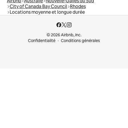
Airbnb
Australie
Nouvelle-Galles du Sud
City of Canada Bay Council
Rhodes
Locations moyenne et longue durée
© 2026 Airbnb, Inc.
Confidentialité
Conditions générales