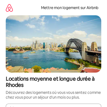
Aller
directement
Mettre mon logement sur Airbnb
au
contenu
Locations moyenne et longue durée à
Rhodes
Découvrez des logements où vous vous sentez comme
chez vous pour un séjour d'un mois ou plus.