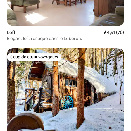
Loft
Évaluation mo
4,91 (76)
Élégant loft rustique dans le Luberon.
Coup de cœur voyageurs
Coup de cœur voyageurs