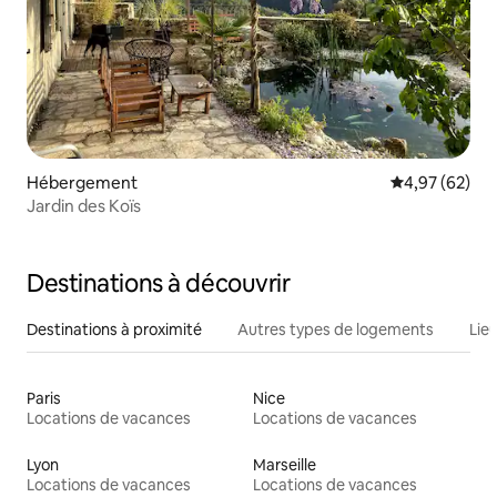
Hébergement
Évaluation mo
4,97 (62)
Jardin des Koïs
Destinations à découvrir
Destinations à proximité
Autres types de logements
Lie
Paris
Nice
Locations de vacances
Locations de vacances
Lyon
Marseille
Locations de vacances
Locations de vacances