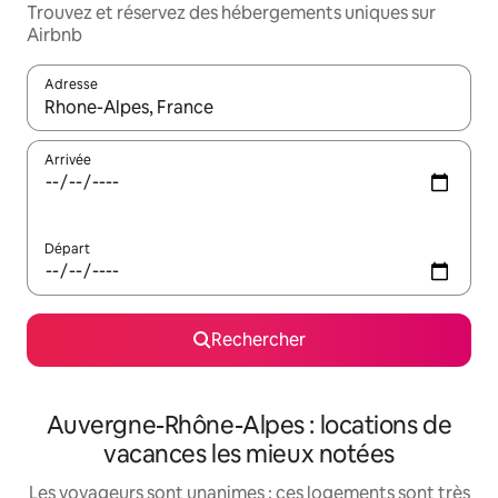
Trouvez et réservez des hébergements uniques sur
Airbnb
Adresse
Lorsque les résultats s'affichent, utilisez les flèches vers le hau
Arrivée
Départ
Rechercher
Auvergne-Rhône-Alpes : locations de
vacances les mieux notées
Les voyageurs sont unanimes : ces logements sont très