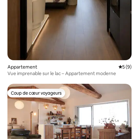
Appartement
Évaluatio
5 (9)
Vue imprenable sur le lac – Appartement moderne
Coup de cœur voyageurs
Coup de cœur voyageurs