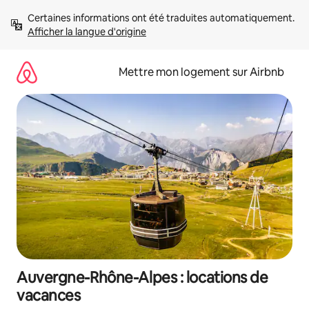
Aller
Certaines informations ont été traduites automatiquement. 
directement
Afficher la langue d'origine
au
contenu
Mettre mon logement sur Airbnb
Auvergne-Rhône-Alpes : locations de
vacances