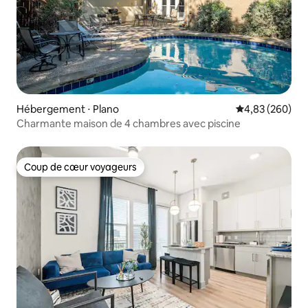
Hébergement ⋅ Plano
Évaluation moy
4,83 (260)
Charmante maison de 4 chambres avec piscine
Coup de cœur voyageurs
Coup de cœur voyageurs