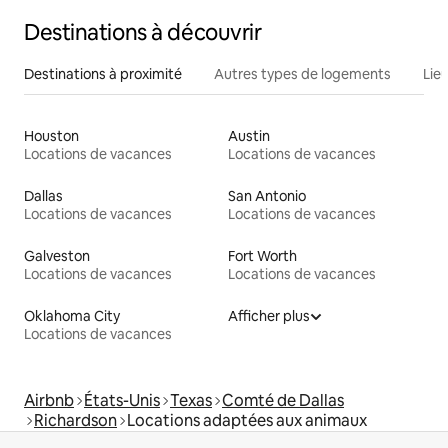
Destinations à découvrir
Destinations à proximité
Autres types de logements
Lie
Houston
Austin
Locations de vacances
Locations de vacances
Dallas
San Antonio
Locations de vacances
Locations de vacances
Galveston
Fort Worth
Locations de vacances
Locations de vacances
Oklahoma City
Afficher plus
Locations de vacances
Airbnb
États-Unis
Texas
Comté de Dallas
Richardson
Locations adaptées aux animaux