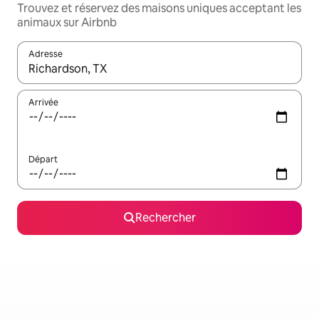
Trouvez et réservez des maisons uniques acceptant les
animaux sur Airbnb
Adresse
Lorsque les résultats s'affichent, utilisez les flèches vers le hau
Arrivée
Départ
Rechercher