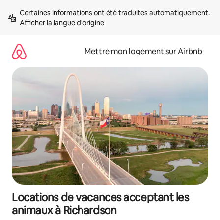
Aller
Certaines informations ont été traduites automatiquement. 
directement
Afficher la langue d'origine
au
contenu
Mettre mon logement sur Airbnb
Locations de vacances acceptant les
animaux à Richardson