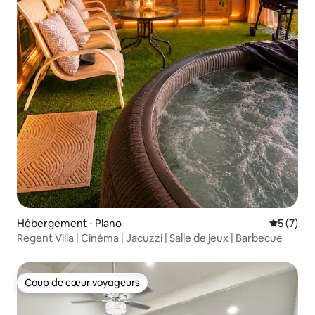
Hébergement ⋅ Plano
Évaluatio
5 (7)
Regent Villa | Cinéma | Jacuzzi | Salle de jeux | Barbecue
Coup de cœur voyageurs
Coup de cœur voyageurs