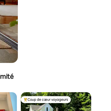
imité
Coup de cœur voyageurs
Coups de cœur voyageurs les plus appréciés