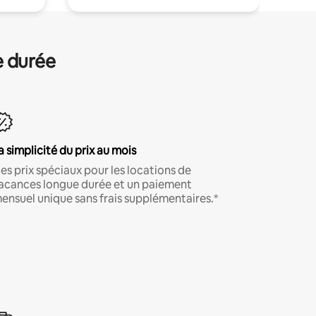
e durée
a simplicité du prix au mois
es prix spéciaux pour les locations de
acances longue durée et un paiement
ensuel unique sans frais supplémentaires.*