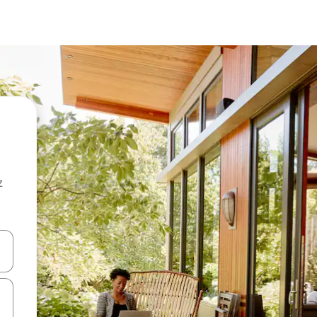
z
hes vers le haut et vers le bas pour les parcourir ou en appuyant et en fai