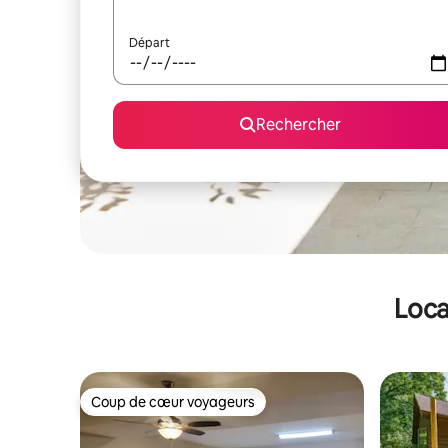
Départ
Rechercher
Loca
Coup de cœur voyageurs
Coup de cœur voyageurs