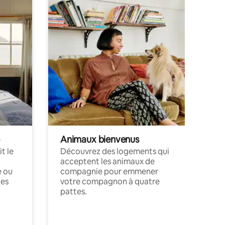
Animaux bienvenus
t le
Découvrez des logements qui
acceptent les animaux de
e ou
compagnie pour emmener
ces
votre compagnon à quatre
pattes.
.