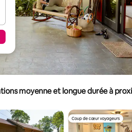
tions moyenne et longue durée à prox
Coup de cœur voyageurs
Coup de cœur voyageurs