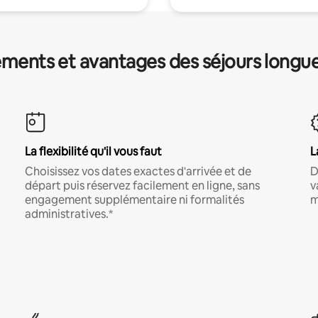
ments et avantages des séjours longu
La flexibilité qu'il vous faut
L
Choisissez vos dates exactes d'arrivée et de
D
départ puis réservez facilement en ligne, sans
v
engagement supplémentaire ni formalités
m
administratives.*