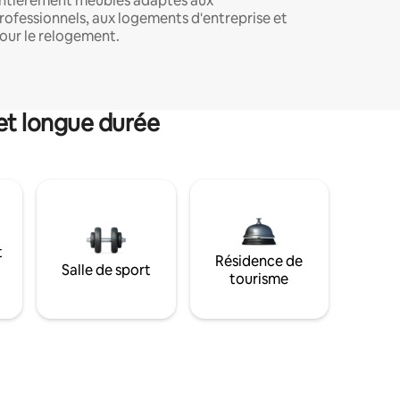
ntièrement meublés adaptés aux
rofessionnels, aux logements d'entreprise et
our le relogement.
et longue durée
t
Résidence de
Salle de sport
tourisme