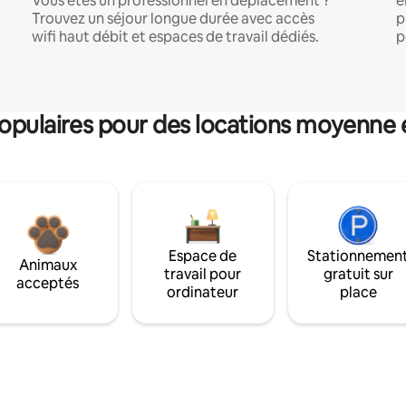
Vous êtes un professionnel en déplacement ?
e
Trouvez un séjour longue durée avec accès
p
wifi haut débit et espaces de travail dédiés.
p
pulaires pour des locations moyenne 
Espace de
Stationnemen
Animaux
travail pour
gratuit sur
acceptés
ordinateur
place