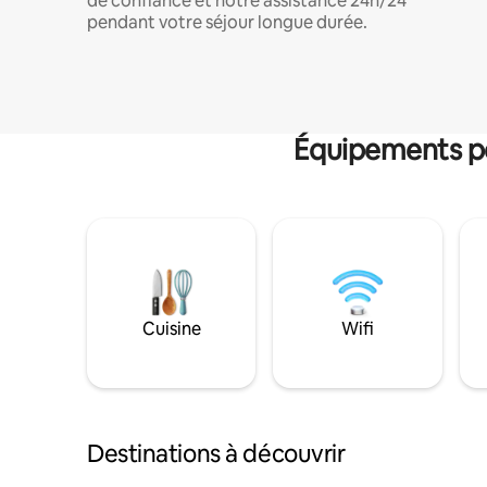
de confiance et notre assistance 24h/24
pendant votre séjour longue durée.
Équipements po
Cuisine
Wifi
Destinations à découvrir