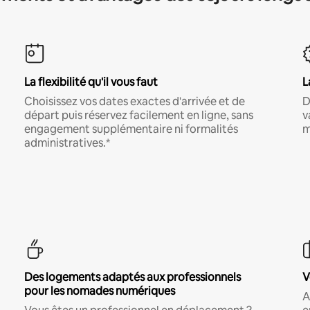
La flexibilité qu'il vous faut
L
Choisissez vos dates exactes d'arrivée et de
D
départ puis réservez facilement en ligne, sans
v
engagement supplémentaire ni formalités
m
administratives.*
Des logements adaptés aux professionnels
V
pour les nomades numériques
A