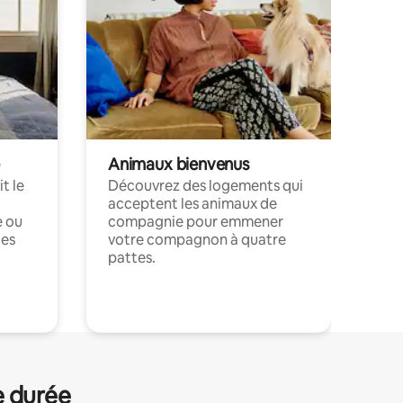
Animaux bienvenus
t le
Découvrez des logements qui
acceptent les animaux de
e ou
compagnie pour emmener
ces
votre compagnon à quatre
pattes.
.
e durée