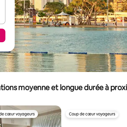
tions moyenne et longue durée à prox
de cœur voyageurs
Coup de cœur voyageurs
 cœur voyageurs les plus appréciés
Coup de cœur voyageurs