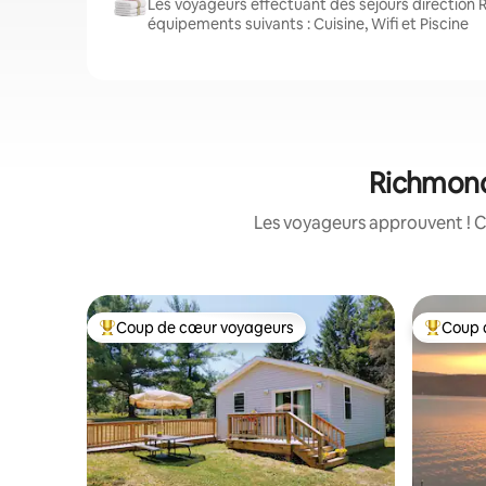
Les voyageurs effectuant des séjours direction
équipements suivants : Cuisine, Wifi et Piscine
Richmond 
Les voyageurs approuvent ! C
Coup de cœur voyageurs
Coup 
Coups de cœur voyageurs les plus appréciés
Coups de