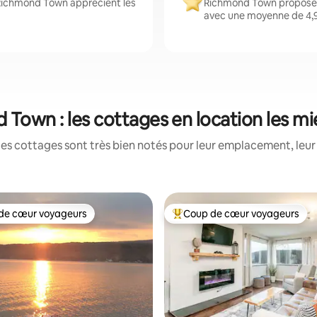
 Richmond Town apprécient les
Richmond Town propose d
avec une moyenne de 4,9 
Town : les cottages en location les m
es cottages sont très bien notés pour leur emplacement, leur 
de cœur voyageurs
Coup de cœur voyageurs
 cœur voyageurs les plus appréciés
Coups de cœur voyageurs les p