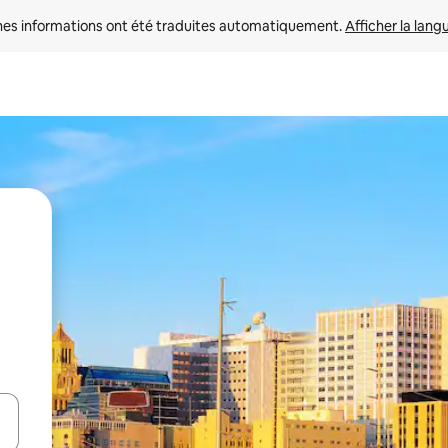
nes informations ont été traduites automatiquement. 
Afficher la lang
hes vers le haut et vers le bas pour les parcourir ou en appuyant et en fai