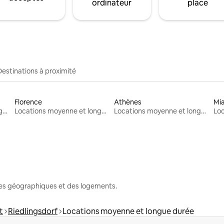
ordinateur
place
Destinations à proximité
Florence
Athènes
Mi
Locations moyenne et longue durée
Locations moyenne et longue durée
Locations moyenne et longue durée
nes géographiques et des logements.
t
Riedlingsdorf
Locations moyenne et longue durée