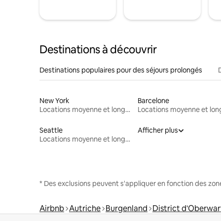
Destinations à découvrir
Destinations populaires pour des séjours prolongés
New York
Barcelone
Locations moyenne et longue durée
Seattle
Afficher plus
Locations moyenne et longue durée
* Des exclusions peuvent s'appliquer en fonction des zo
Airbnb
Autriche
Burgenland
District d'Oberwar