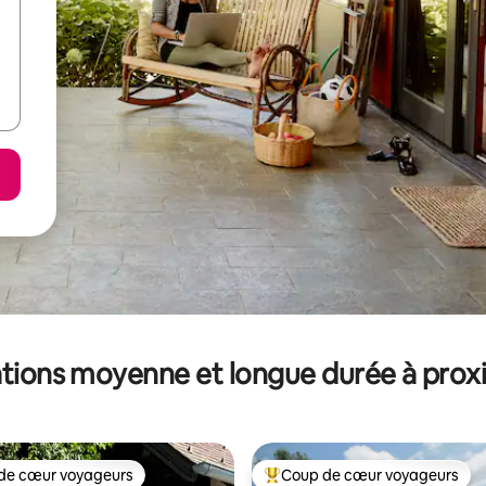
tions moyenne et longue durée à prox
de cœur voyageurs
Coup de cœur voyageurs
 cœur voyageurs les plus appréciés
Coups de cœur voyageurs les p