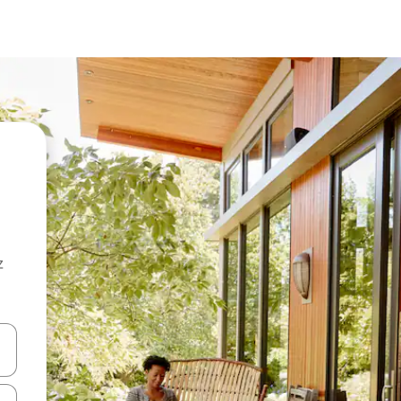
z
hes vers le haut et vers le bas pour les parcourir ou en appuyant et en fai