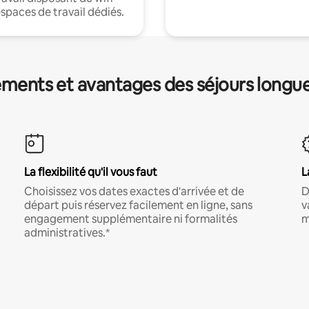
espaces de travail dédiés.
ments et avantages des séjours longu
La flexibilité qu'il vous faut
L
Choisissez vos dates exactes d'arrivée et de
D
départ puis réservez facilement en ligne, sans
v
engagement supplémentaire ni formalités
m
administratives.*