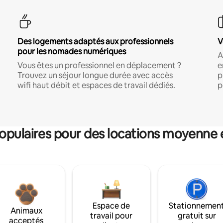
Des logements adaptés aux professionnels
V
pour les nomades numériques
A
Vous êtes un professionnel en déplacement ?
e
Trouvez un séjour longue durée avec accès
p
wifi haut débit et espaces de travail dédiés.
p
pulaires pour des locations moyenne 
Espace de
Stationnemen
Animaux
travail pour
gratuit sur
acceptés