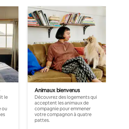
Animaux bienvenus
t le
Découvrez des logements qui
acceptent les animaux de
e ou
compagnie pour emmener
ces
votre compagnon à quatre
pattes.
.