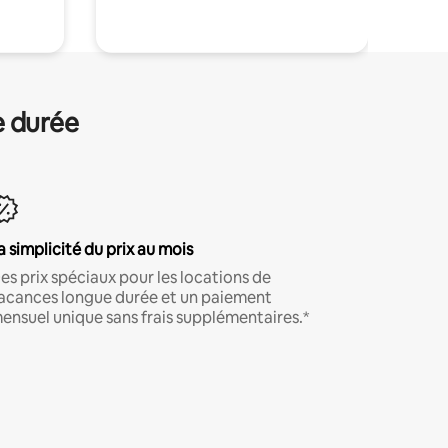
e durée
a simplicité du prix au mois
es prix spéciaux pour les locations de
acances longue durée et un paiement
ensuel unique sans frais supplémentaires.*