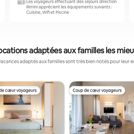
Les voyageurs effectuant des séjours direction
Rimini apprécient les équipements suivants :
Cuisine, Wifi et Piscine
 locations adaptées aux familles les mie
acances adaptés aux familles sont très bien notés pour leur e
de cœur voyageurs
Coup de cœur voyageurs
 cœur voyageurs les plus appréciés
Coup de cœur voyageurs