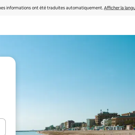
nes informations ont été traduites automatiquement. 
Afficher la lang
hes vers le haut et vers le bas pour les parcourir ou en appuyant et en fai