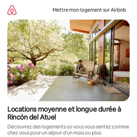
Aller
directement
Mettre mon logement sur Airbnb
au
contenu
Locations moyenne et longue durée à
Rincón del Atuel
Découvrez des logements où vous vous sentez comme
chez vous pour un séjour d'un mois ou plus.