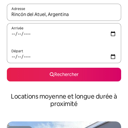
Adresse
Lorsque les résultats s'affichent, utilisez les flèches vers le hau
Arrivée
Départ
Rechercher
Locations moyenne et longue durée à
proximité