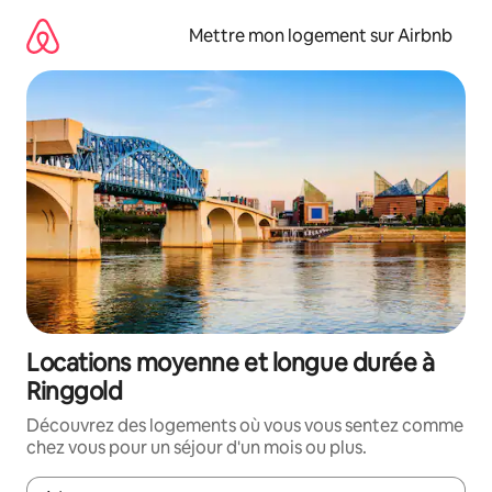
Aller
directement
Mettre mon logement sur Airbnb
au
contenu
Locations moyenne et longue durée à
Ringgold
Découvrez des logements où vous vous sentez comme
chez vous pour un séjour d'un mois ou plus.