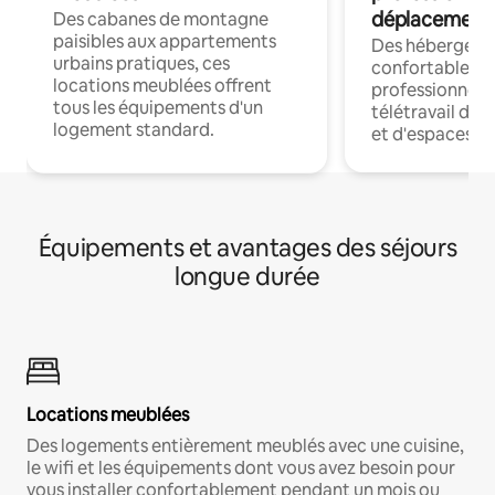
déplacement
Des cabanes de montagne
paisibles aux appartements
Des hébergem
urbains pratiques, ces
confortables p
locations meublées offrent
professionnels
tous les équipements d'un
télétravail dis
logement standard.
et d'espaces de
Équipements et avantages des séjours
longue durée
Locations meublées
Des logements entièrement meublés avec une cuisine,
le wifi et les équipements dont vous avez besoin pour
vous installer confortablement pendant un mois ou