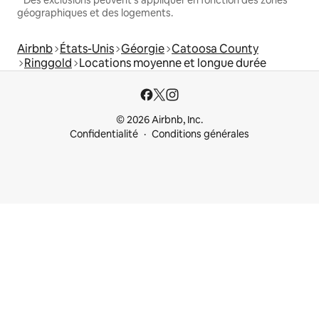
* Des exclusions peuvent s'appliquer en fonction des zones
géographiques et des logements.
Airbnb
États-Unis
Géorgie
Catoosa County
Ringgold
Locations moyenne et longue durée
© 2026 Airbnb, Inc.
Confidentialité
Conditions générales