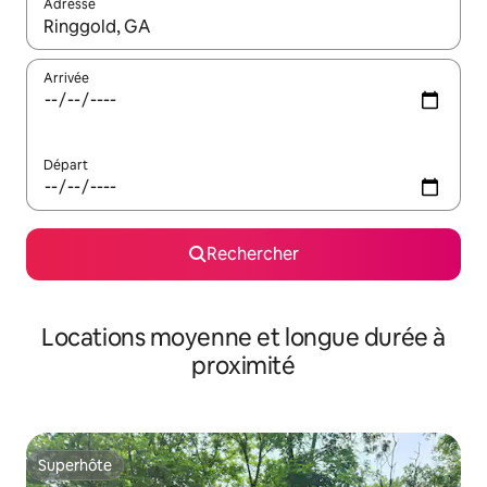
Adresse
Lorsque les résultats s'affichent, utilisez les flèches vers le hau
Arrivée
Départ
Rechercher
Locations moyenne et longue durée à
proximité
Superhôte
Superhôte