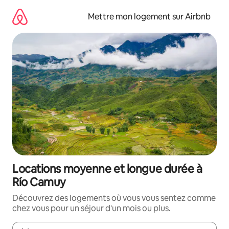
Aller
directement
Mettre mon logement sur Airbnb
au
contenu
Locations moyenne et longue durée à
Río Camuy
Découvrez des logements où vous vous sentez comme
chez vous pour un séjour d'un mois ou plus.