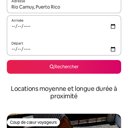
Adresse
Lorsque les résultats s'affichent, utilisez les flèches vers le hau
Arrivée
Départ
Rechercher
Locations moyenne et longue durée à
proximité
Coup de cœur voyageurs
Coup de cœur voyageurs