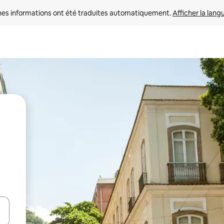
nes informations ont été traduites automatiquement. 
Afficher la lang
hes vers le haut et vers le bas pour les parcourir ou en appuyant et en fai