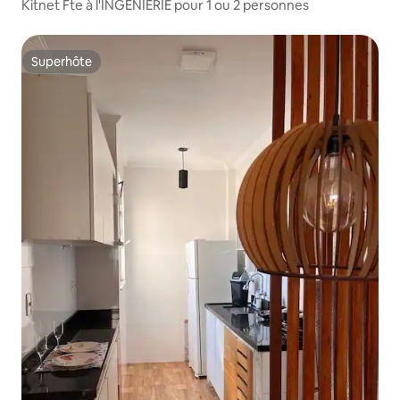
Kitnet Fte à l'INGÉNIERIE pour 1 ou 2 personnes
Superhôte
Superhôte