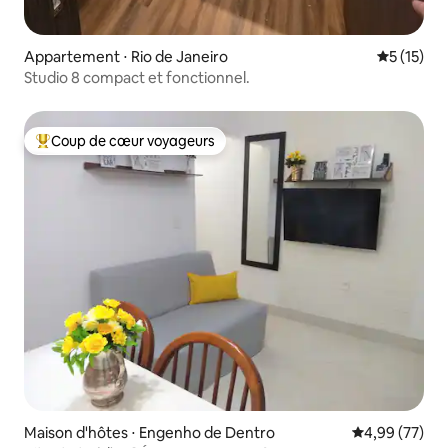
Appartement ⋅ Rio de Janeiro
Évaluation
5 (15)
Studio 8 compact et fonctionnel.
Coup de cœur voyageurs
Coups de cœur voyageurs les plus appréciés
Maison d'hôtes ⋅ Engenho de Dentro
Évaluation mo
4,99 (77)