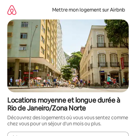
Aller
directement
Mettre mon logement sur Airbnb
au
contenu
Locations moyenne et longue durée à
Rio de Janeiro/Zona Norte
Découvrez des logements où vous vous sentez comme
chez vous pour un séjour d'un mois ou plus.