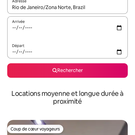
Adresse
Lorsque les résultats s'affichent, utilisez les flèches vers le hau
Arrivée
Départ
Rechercher
Locations moyenne et longue durée à
proximité
Coup de cœur voyageurs
Coup de cœur voyageurs