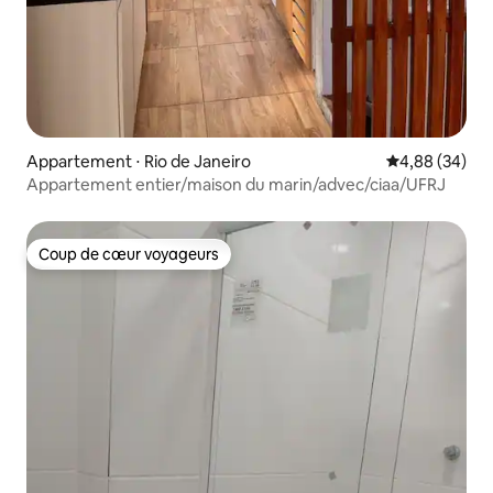
Appartement ⋅ Rio de Janeiro
Évaluation mo
4,88 (34)
Appartement entier/maison du marin/advec/ciaa/UFRJ
Coup de cœur voyageurs
Coup de cœur voyageurs