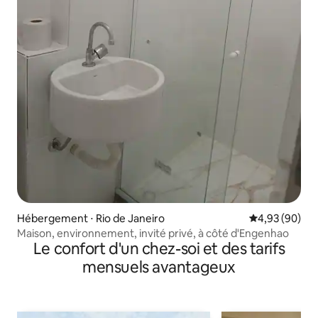
Hébergement ⋅ Rio de Janeiro
Évaluation mo
4,93 (90)
Maison, environnement, invité privé, à côté d'Engenhao
Le confort d'un chez-soi et des tarifs
mensuels avantageux