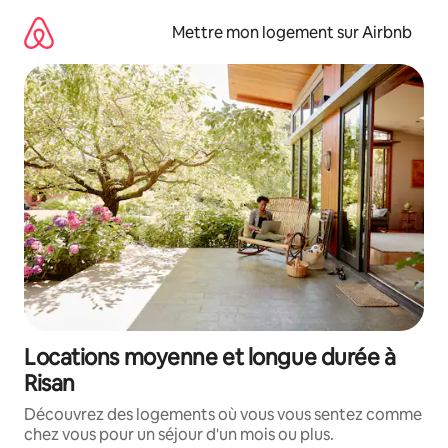
Aller
directement
Mettre mon logement sur Airbnb
au
contenu
Locations moyenne et longue durée à
Risan
Découvrez des logements où vous vous sentez comme
chez vous pour un séjour d'un mois ou plus.