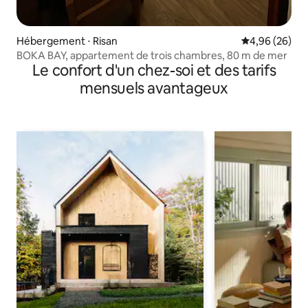
Hébergement ⋅ Risan
Évaluation mo
4,96 (26)
BOKA BAY, appartement de trois chambres, 80 m de mer
Le confort d'un chez-soi et des tarifs
mensuels avantageux