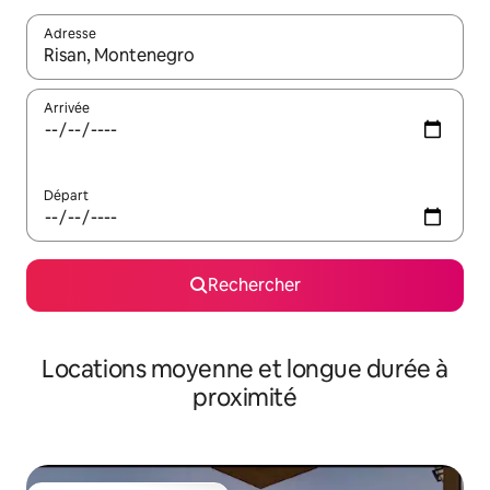
Adresse
Lorsque les résultats s'affichent, utilisez les flèches vers le hau
Arrivée
Départ
Rechercher
Locations moyenne et longue durée à
proximité