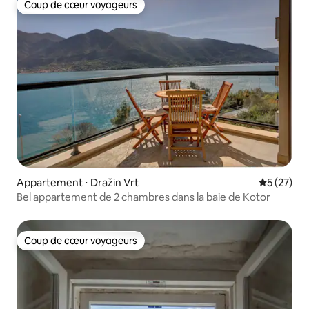
Coup de cœur voyageurs
Coup de cœur voyageurs
Appartement ⋅ Dražin Vrt
Évaluation
5 (27)
Bel appartement de 2 chambres dans la baie de Kotor
Coup de cœur voyageurs
Coup de cœur voyageurs