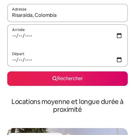
Adresse
Lorsque les résultats s'affichent, utilisez les flèches vers le hau
Arrivée
Départ
Rechercher
Locations moyenne et longue durée à
proximité