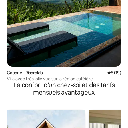
Cabane ⋅ Risaralda
Évaluation
5 (19)
Villa avec très jolie vue sur la région caféière
Le confort d'un chez-soi et des tarifs
mensuels avantageux