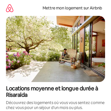
Aller
directement
Mettre mon logement sur Airbnb
au
contenu
Locations moyenne et longue durée à
Risaralda
Découvrez des logements où vous vous sentez comme
chez vous pour un séjour d'un mois ou plus.