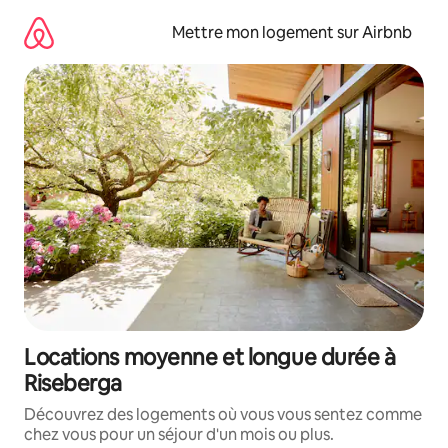
Aller
directement
Mettre mon logement sur Airbnb
au
contenu
Locations moyenne et longue durée à
Riseberga
Découvrez des logements où vous vous sentez comme
chez vous pour un séjour d'un mois ou plus.