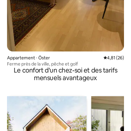
Appartement ⋅ Öster
Évaluation mo
4,81 (26)
Ferme près de la ville, pêche et golf
Le confort d'un chez-soi et des tarifs
mensuels avantageux