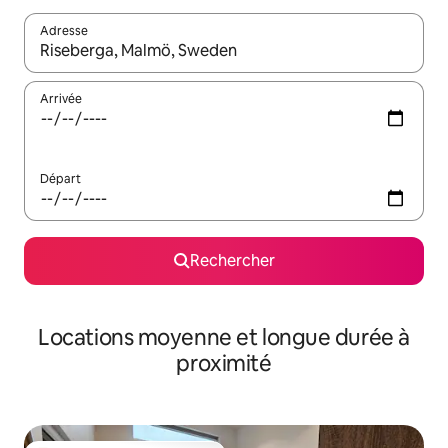
Adresse
Lorsque les résultats s'affichent, utilisez les flèches vers le hau
Arrivée
Départ
Rechercher
Locations moyenne et longue durée à
proximité