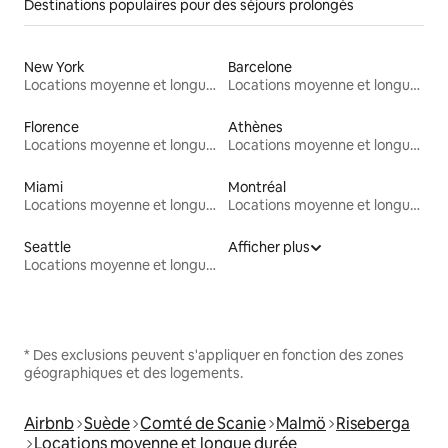
Destinations populaires pour des séjours prolongés
New York
Barcelone
Locations moyenne et longue durée
Locations moyenne et longue durée
Florence
Athènes
Locations moyenne et longue durée
Locations moyenne et longue durée
Miami
Montréal
Locations moyenne et longue durée
Locations moyenne et longue durée
Seattle
Afficher plus
Locations moyenne et longue durée
* Des exclusions peuvent s'appliquer en fonction des zones
géographiques et des logements.
Airbnb
Suède
Comté de Scanie
Malmö
Riseberga
Locations moyenne et longue durée