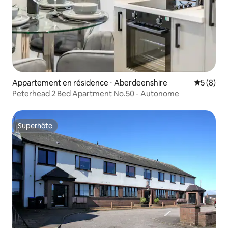
Appartement en résidence ⋅ Aberdeenshire
Évaluatio
5 (8)
Peterhead 2 Bed Apartment No.50 - Autonome
Superhôte
Superhôte