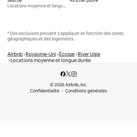
Seattle
Afficher plus
Locations moyenne et longue durée
* Des exclusions peuvent s'appliquer en fonction des zones
géographiques et des logements.
Airbnb
Royaume-Uni
Écosse
River Ugie
Locations moyenne et longue durée
© 2026 Airbnb, Inc.
Confidentialité
Conditions générales