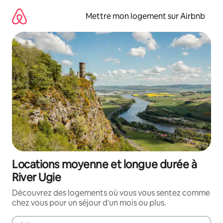
Aller
directement
Mettre mon logement sur Airbnb
au
contenu
Locations moyenne et longue durée à
River Ugie
Découvrez des logements où vous vous sentez comme
chez vous pour un séjour d'un mois ou plus.