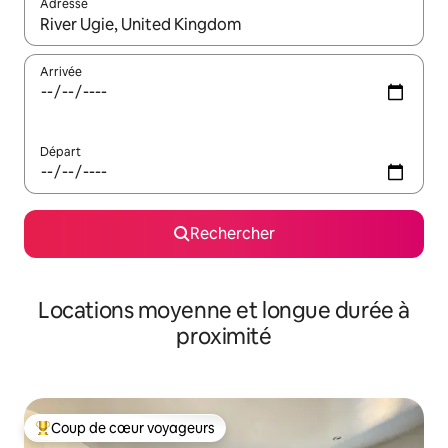
Adresse
Lorsque les résultats s'affichent, utilisez les flèches vers le hau
Arrivée
Départ
Rechercher
Locations moyenne et longue durée à
proximité
Coup de cœur voyageurs
Coups de cœur voyageurs les plus appréciés