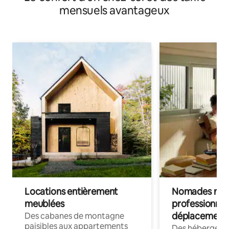
mensuels avantageux
Locations entièrement
Nomades num
meublées
professionnel
déplacement
Des cabanes de montagne
paisibles aux appartements
Des hébergem