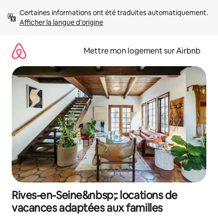
Aller
Certaines informations ont été traduites automatiquement. 
directement
Afficher la langue d'origine
au
contenu
Mettre mon logement sur Airbnb
Rives-en-Seine&nbsp;: locations de
vacances adaptées aux familles