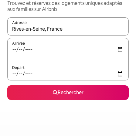
Trouvez et réservez des logements uniques adaptés
aux familles sur Airbnb
Adresse
Lorsque les résultats s'affichent, utilisez les flèches vers le hau
Arrivée
Départ
Rechercher