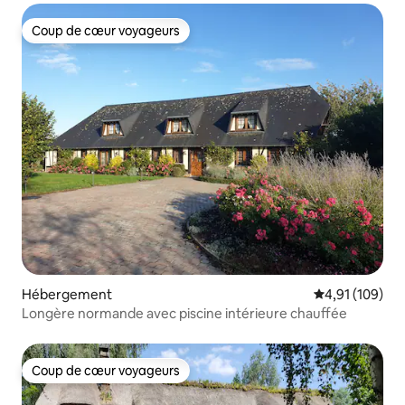
Coup de cœur voyageurs
Coup de cœur voyageurs
Hébergement
Évaluation moy
4,91 (109)
Longère normande avec piscine intérieure chauffée
Coup de cœur voyageurs
Coup de cœur voyageurs