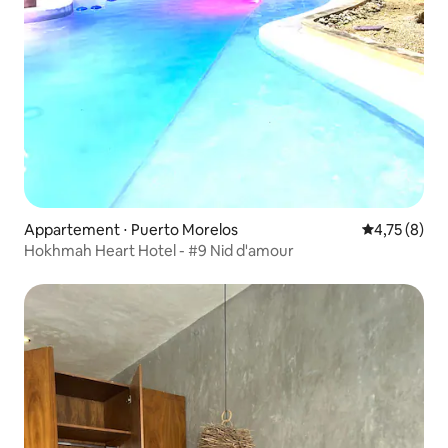
Appartement ⋅ Puerto Morelos
Évaluation m
4,75 (8)
Hokhmah Heart Hotel - #9 Nid d'amour