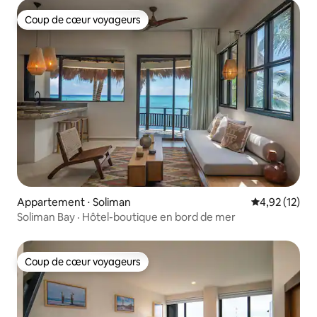
Coup de cœur voyageurs
Coup de cœur voyageurs
Appartement ⋅ Soliman
Évaluation mo
4,92 (12)
Soliman Bay · Hôtel-boutique en bord de mer
Coup de cœur voyageurs
Coup de cœur voyageurs