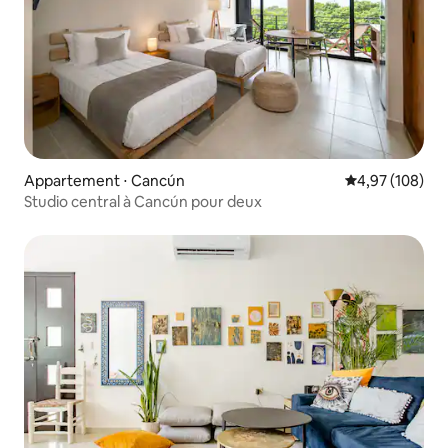
Appartement ⋅ Cancún
Évaluation moy
4,97 (108)
Studio central à Cancún pour deux