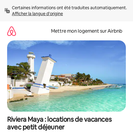
Aller
Certaines informations ont été traduites automatiquement. 
directement
Afficher la langue d'origine
au
contenu
Mettre mon logement sur Airbnb
Riviera Maya : locations de vacances
avec petit déjeuner