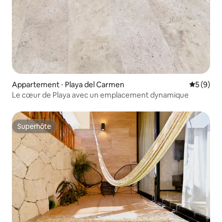
Appartement ⋅ Playa del Carmen
Évaluatio
5 (9)
Le cœur de Playa avec un emplacement dynamique
Superhôte
Superhôte