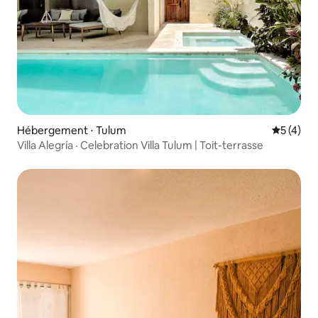
Hébergement ⋅ Tulum
Évaluatio
5 (4)
Villa Alegría · Celebration Villa Tulum | Toit-terrasse