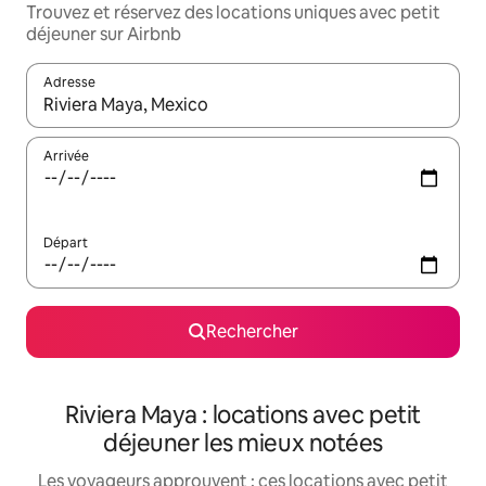
Trouvez et réservez des locations uniques avec petit
déjeuner sur Airbnb
Adresse
Lorsque les résultats s'affichent, utilisez les flèches vers le hau
Arrivée
Départ
Rechercher
Riviera Maya : locations avec petit
déjeuner les mieux notées
Les voyageurs approuvent : ces locations avec petit