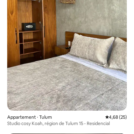
Appartement ⋅ Tulum
Évaluation mo
4,68 (25)
Studio cosy Koah, région de Tulum 15 - Residencial