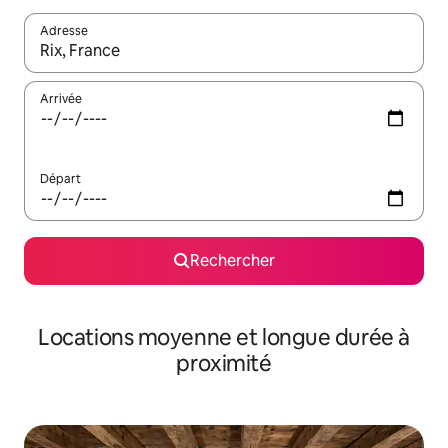
Adresse
Lorsque les résultats s'affichent, utilisez les flèches vers le hau
Arrivée
Départ
Rechercher
Locations moyenne et longue durée à
proximité