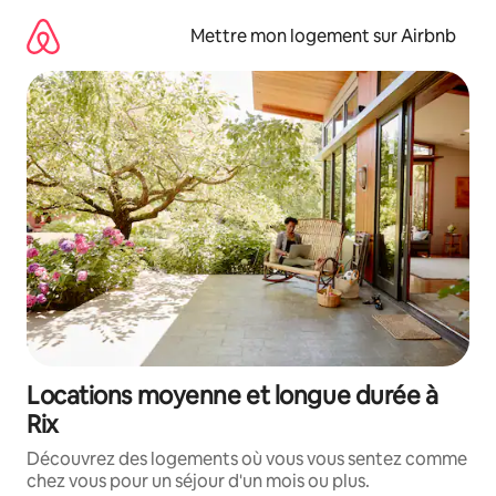
Aller
directement
Mettre mon logement sur Airbnb
au
contenu
Locations moyenne et longue durée à
Rix
Découvrez des logements où vous vous sentez comme
chez vous pour un séjour d'un mois ou plus.