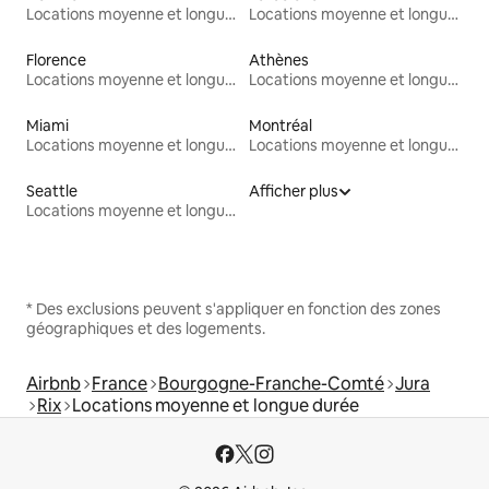
Locations moyenne et longue durée
Locations moyenne et longue durée
Florence
Athènes
Locations moyenne et longue durée
Locations moyenne et longue durée
Miami
Montréal
Locations moyenne et longue durée
Locations moyenne et longue durée
Seattle
Afficher plus
Locations moyenne et longue durée
* Des exclusions peuvent s'appliquer en fonction des zones
géographiques et des logements.
Airbnb
France
Bourgogne-Franche-Comté
Jura
Rix
Locations moyenne et longue durée