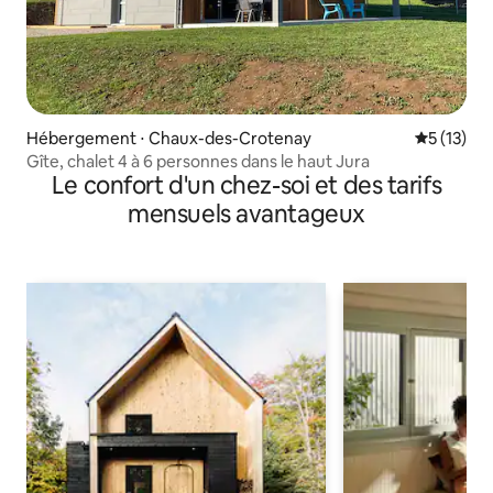
Hébergement ⋅ Chaux-des-Crotenay
Évaluation
5 (13)
Gîte, chalet 4 à 6 personnes dans le haut Jura
Le confort d'un chez-soi et des tarifs
mensuels avantageux