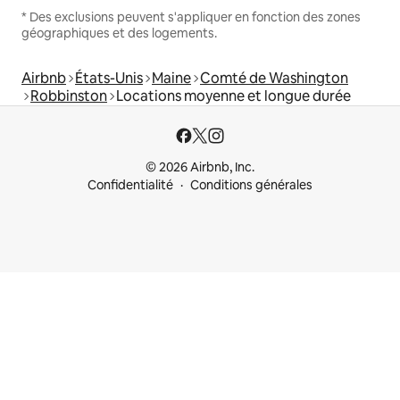
* Des exclusions peuvent s'appliquer en fonction des zones
géographiques et des logements.
Airbnb
États-Unis
Maine
Comté de Washington
Robbinston
Locations moyenne et longue durée
© 2026 Airbnb, Inc.
Confidentialité
Conditions générales