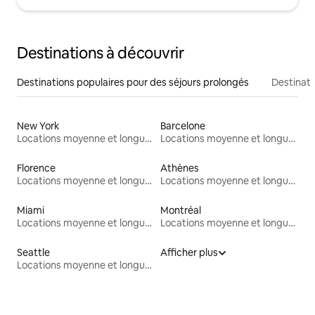
Destinations à découvrir
Destinations populaires pour des séjours prolongés
Destinati
New York
Barcelone
Locations moyenne et longue durée
Locations moyenne et longue durée
Florence
Athènes
Locations moyenne et longue durée
Locations moyenne et longue durée
Miami
Montréal
Locations moyenne et longue durée
Locations moyenne et longue durée
Seattle
Afficher plus
Locations moyenne et longue durée