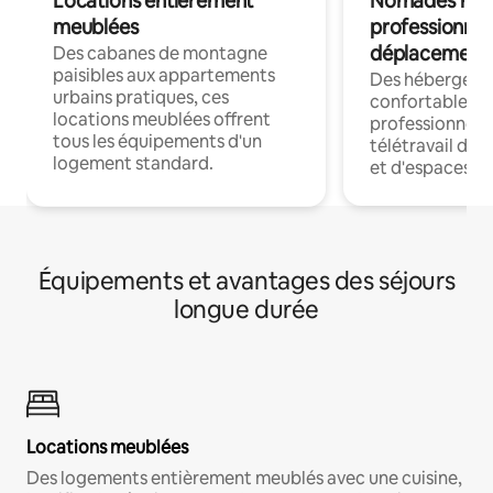
Locations entièrement
Nomades num
meublées
professionnel
déplacement
Des cabanes de montagne
paisibles aux appartements
Des hébergem
urbains pratiques, ces
confortables p
locations meublées offrent
professionnels
tous les équipements d'un
télétravail dis
logement standard.
et d'espaces de
Équipements et avantages des séjours
longue durée
Locations meublées
Des logements entièrement meublés avec une cuisine,