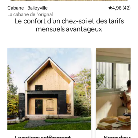
Cabane ⋅ Baileyville
Évaluation mo
4,98 (42)
La cabane de l'orignal
Le confort d'un chez-soi et des tarifs
mensuels avantageux