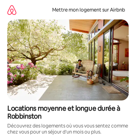
Aller
directement
Mettre mon logement sur Airbnb
au
contenu
Locations moyenne et longue durée à
Robbinston
Découvrez des logements où vous vous sentez comme
chez vous pour un séjour d'un mois ou plus.