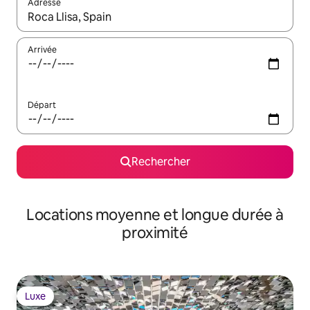
Adresse
Lorsque les résultats s'affichent, utilisez les flèches vers le hau
Arrivée
Départ
Rechercher
Locations moyenne et longue durée à
proximité
Luxe
Luxe