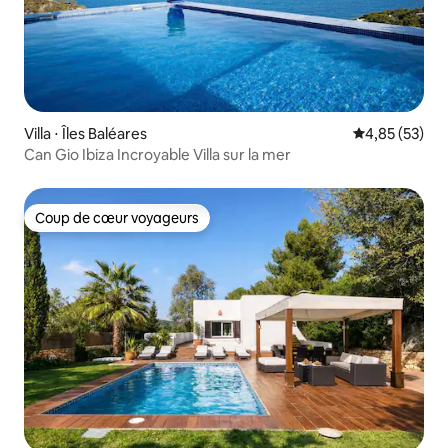
Villa ⋅ Îles Baléares
Évaluation mo
4,85 (53)
Can Gio Ibiza Incroyable Villa sur la mer
Coup de cœur voyageurs
Coup de cœur voyageurs