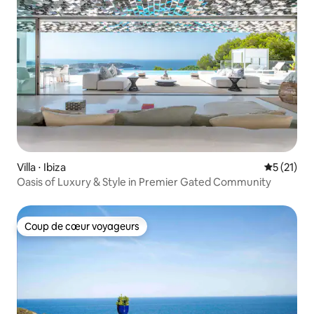
Villa ⋅ Ibiza
Évaluation
5 (21)
Oasis of Luxury & Style in Premier Gated Community
Coup de cœur voyageurs
Coup de cœur voyageurs